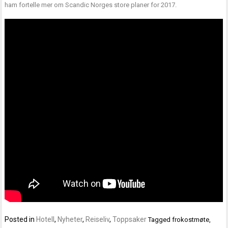
ham fortelle mer om Scandic Norges store planer for 2017.
Posted in
Hotell
,
Nyheter
,
Reiseliv
,
Toppsaker
Tagged
frokostmøte
,