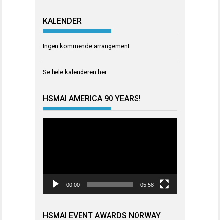
KALENDER
Ingen kommende arrangement
Se hele kalenderen
her
.
HSMAI AMERICA 90 YEARS!
Videoavspiller
00:00
05:58
HSMAI EVENT AWARDS NORWAY