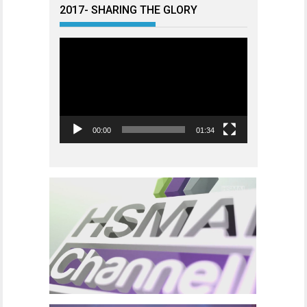
2017- SHARING THE GLORY
Videoavspiller
00:00
01:34