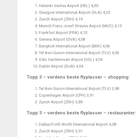
Helsinki Vantaa Airport (HEL) 4,30
Glasgow International Airport (GLA) 4,20
Zurich Airport (ZRH) 4,19
Munich Franz Josef Strauss Airport (MUC) 4,15
Frankfurt Airport (FRA) 4,10
Geneva Airport (GVA) 4,08
Bangkok International Airport (BKK) 4,06
Tel Aviv-Gurion International Airport (TLV) 4,06
Oslo Gardermoen Airport (OSL) 4,04
Dublin Airport (DUB) 4,04
Topp 3 – verdens beste flyplasser – shopping:
Tel Aviv-Gurion International Airport (TLV) 3,98
Copenhagen Airport (CPH) 3,91
Zurich Airport (ZRH) 3,89
Topp 3 – verdens beste flyplasser – restauranter:
Dallas/Forth Worth International Airport 4,08
Zurich Airport (ZRH) 3,91