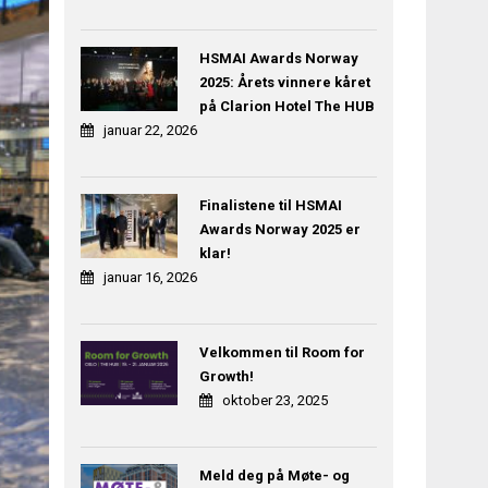
HSMAI Awards Norway
2025: Årets vinnere kåret
på Clarion Hotel The HUB
januar 22, 2026
Finalistene til HSMAI
Awards Norway 2025 er
klar!
januar 16, 2026
Velkommen til Room for
Growth!
oktober 23, 2025
Meld deg på Møte- og