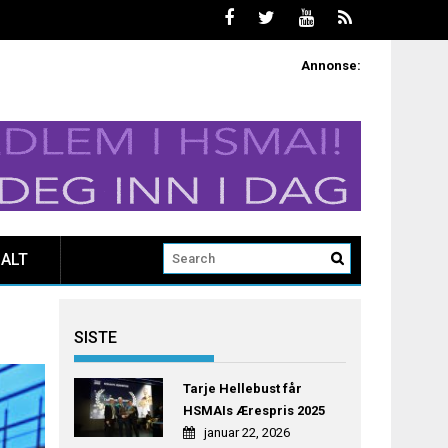
Annonse:
ALT
SISTE
Tarje Hellebust får
HSMAIs Ærespris 2025
januar 22, 2026