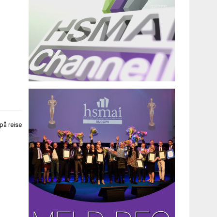
på reise