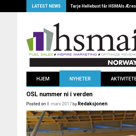
LATEST NEWS
HSMAI Awards Norway 2025: Årets
HJEM
NYHETER
AKTIVITET
OSL nummer ni i verden
Redaksjonen
Posted on
8. mars 2017
by