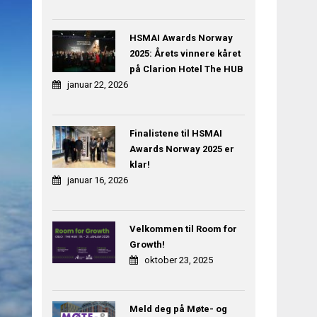
HSMAI Awards Norway
2025: Årets vinnere kåret
på Clarion Hotel The HUB
januar 22, 2026
Finalistene til HSMAI
Awards Norway 2025 er
klar!
januar 16, 2026
Velkommen til Room for
Growth!
oktober 23, 2025
Meld deg på Møte- og