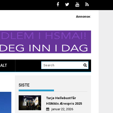
Annonse:
ALT
SISTE
Tarje Hellebust får
HSMAIs Ærespris 2025
januar 22, 2026