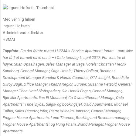
Med vennlig hilsen
Ingunn Hofseth
Administrende direktør
HSMAI
Toppfoto:
Fra det første møtet i HSMAIs Service Apartment forum – som ikke
har fått et formelt navn ennå – i Oslo torsdag 6. april 2017. Fra venstre til
høyre: Stian Opsalhagen, Sales Manager at Saga Hotels; Christian Fredrik
Sandberg, General Manager, Saga Hotels; Thierry Collard, Business
Development Manager Benelux & Nordic Countries, OTA Insight; Benedicte
Gilroy Bøgh, Office Manger, HSMAI Region Europe; Susanne Petzold, General
Manager Thon Hotel Slottsparken; Ole Henrik Engen, General Manager,
Bjørvika Apartments; lias El Mousaoui, Co-Owner/General Manage, Oslo
Apartments; Trine Slydal, Salgs- og bookingsjef, Oslo Apartments; Michael
Talbot, Sales Director, Infor; Pierre Wilhelm Jansson, General Manager,
Frogner House Apartments; Lene Thorsen, Booking and Revenue manager,
Frogner House Apartments; og Hung Pham, Brand Manager, Frogner House
Apartments.