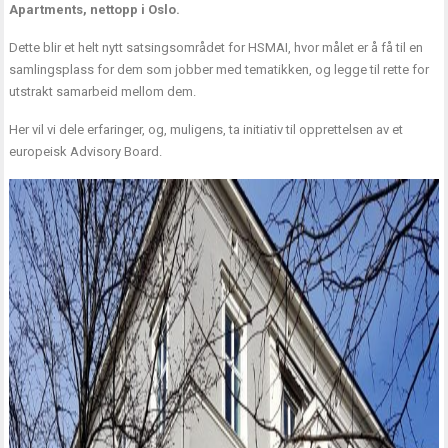
Apartments, nettopp i Oslo.
Dette blir et helt nytt satsingsområdet for HSMAI, hvor målet er å få til en
samlingsplass for dem som jobber med tematikken, og legge til rette for
utstrakt samarbeid mellom dem.
Her vil vi dele erfaringer, og, muligens, ta initiativ til opprettelsen av et
europeisk Advisory Board.