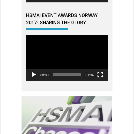
HSMAI EVENT AWARDS NORWAY
2017- SHARING THE GLORY
Videoavspiller
00:00
01:34