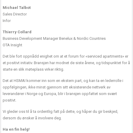
Michael Talbot
Sales Director
Infor
Thierry Collard
Business Development Manager Benelux & Nordic Countries
OTA Insight
Det ble fort oppnådd enighet om at et forum for «serviced apartments» er
et positivt initiativ. Bransjen har modnet de siste årene, og tidspunktet for å
starte en slik møteplass virker riktig.
Det at HSMAI kommer inn som en ekstern part, og kan ta en lederrolle i
oppfølgingen, ikke minst gjennom sitt eksisterende nettverk av
leverandører i Norge og Europa, blir i bransjen oppfattet som svært
positivt.
Vi gleder oss til å ta ordentlig fatt på dette, og håper du gir beskjed,
dersom du ønsker å involvere deg.
Ha en fin helg!