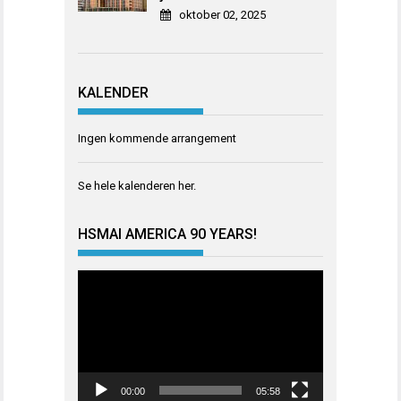
oktober 02, 2025
KALENDER
Ingen kommende arrangement
Se hele kalenderen
her
.
HSMAI AMERICA 90 YEARS!
Videoavspiller
00:00
05:58