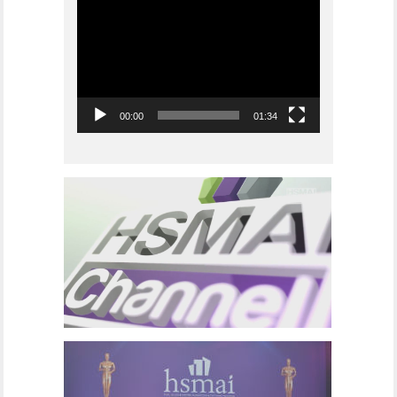
Videoavspiller
00:00
01:34