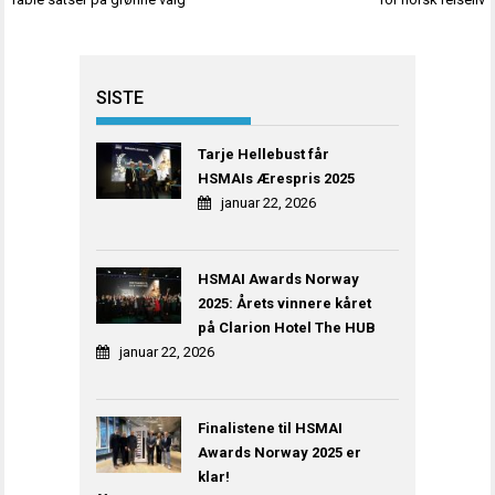
SISTE
Tarje Hellebust får
HSMAIs Ærespris 2025
januar 22, 2026
HSMAI Awards Norway
2025: Årets vinnere kåret
på Clarion Hotel The HUB
januar 22, 2026
Finalistene til HSMAI
Awards Norway 2025 er
klar!