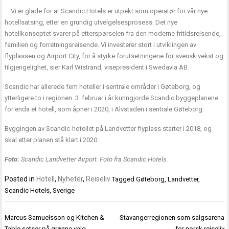
– Vi er glade for at Scandic Hotels er utpekt som operatør for vår nye
hotellsatsing, etter en grundig utvelgelsesprosess. Det nye
hotellkonseptet svarer på etterspørselen fra den moderne fritidsreisende,
familien og forretningsreisende. Vi investerer stort i utviklingen av
flyplassen og Airport City, for å styrke forutsetningene for svensk vekst og
tilgjengelighet, sier Karl Wistrand, visepresident i Swedavia AB.
Scandic har allerede fem hoteller i sentrale områder i Gøteborg, og
ytterligere to i regionen. 3. februar i år kunngjorde Scandic byggeplanene
for enda et hotell, som åpner i 2020, i Älvstaden i sentrale Gøteborg.
Byggingen av Scandic-hotellet på Landvetter flyplass starter i 2018, og
skal etter planen stå klart i 2020.
Foto:
Scandic Landvetter Airport. Foto fra Scandic Hotels.
Posted in
Hotell
,
Nyheter
,
Reiseliv
Tagged
Gøteborg
,
Landvetter
,
Scandic Hotels
,
Sverige
Innleggsnavigasjon
Marcus Samuelsson og Kitchen &
Stavangerregionen som salgsarena
Table satser på grønne valg
for norsk reiseliv