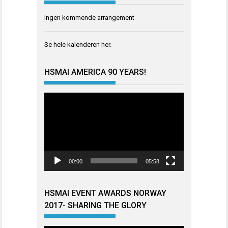
Ingen kommende arrangement
Se hele kalenderen
her
.
HSMAI AMERICA 90 YEARS!
Videoavspiller
00:00
05:58
HSMAI EVENT AWARDS NORWAY
2017- SHARING THE GLORY