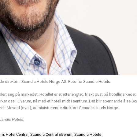
de direktør i Scandic Hotels Norge AS. Foto fra Scandic Hotels.
rt seg på markedet. Hotellet er et etterlengtet, friskt pust på hotellmarkedet 
yrker oss i Elverum, nå med et hotell midt i sentrum. Det blir spennende å se S
Steen-Mevold (over), administrerende direktør i Scandic Hotels Norge.
candic Hotels.
rum
,
Hotel Central
,
Scandic Central Elverum
,
Scandic Hotels