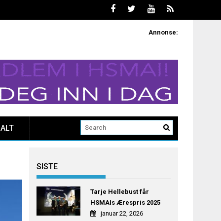
Annonse:
ALT
SISTE
Tarje Hellebust får
HSMAIs Ærespris 2025
januar 22, 2026