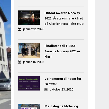
HSMAI Awards Norway
2025: Årets vinnere kåret
på Clarion Hotel The HUB
januar 22, 2026
Finalistene til HSMAI
Awards Norway 2025 er
klar!
januar 16, 2026
Velkommen til Room for
Growth!
oktober 23, 2025
Meld deg på Møte- og