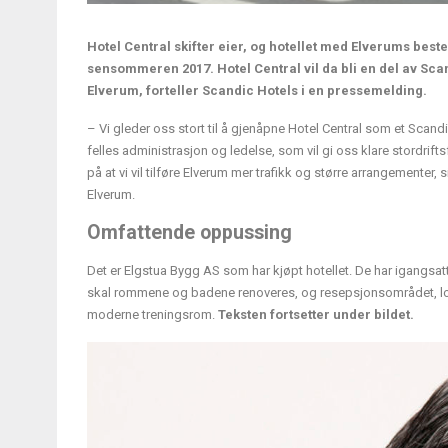
Hotel Central skifter eier, og hotellet med Elverums beste
sensommeren 2017. Hotel Central vil da bli en del av Sca
Elverum, forteller Scandic Hotels i en pressemelding.
– Vi gleder oss stort til å gjenåpne Hotel Central som et Scan
felles administrasjon og ledelse, som vil gi oss klare stordriftsf
på at vi vil tilføre Elverum mer trafikk og større arrangementer,
Elverum.
Omfattende oppussing
Det er Elgstua Bygg AS som har kjøpt hotellet. De har igangsatt
skal rommene og badene renoveres, og resepsjonsområdet, lobbye
moderne treningsrom.
Teksten fortsetter under bildet.