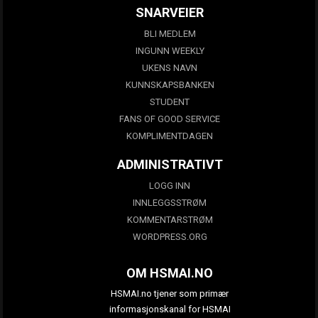
SNARVEIER
BLI MEDLEM
INGUNN WEEKLY
UKENS NAVN
KUNNSKAPSBANKEN
STUDENT
FANS OF GOOD SERVICE
KOMPLIMENTDAGEN
ADMINISTRATIVT
LOGG INN
INNLEGGSSTRØM
KOMMENTARSTRØM
WORDPRESS.ORG
OM HSMAI.NO
HSMAI.no tjener som primær
informasjonskanal for HSMAI