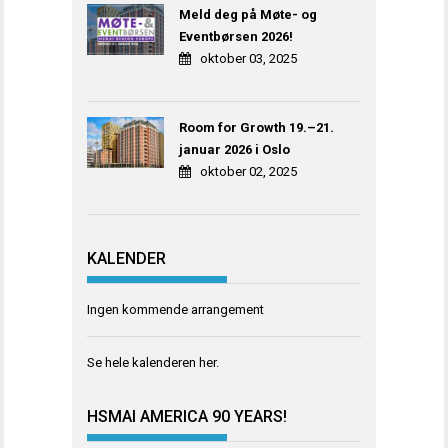
Meld deg på Møte- og
Eventbørsen 2026!
oktober 03, 2025
Room for Growth 19.–21.
januar 2026 i Oslo
oktober 02, 2025
KALENDER
Ingen kommende arrangement
Se hele kalenderen
her
.
HSMAI AMERICA 90 YEARS!