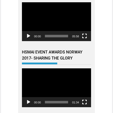
Videoavspiller
00:00
05:58
HSMAI EVENT AWARDS NORWAY
2017- SHARING THE GLORY
Videoavspiller
00:00
01:34