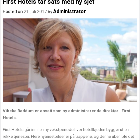
First Hotels tar sats med ny sjef
Administrator
Posted on
21. juli 2017
by
Vibeke Raddum er ansatt som ny administrerende direktør i First
Hotels.
First Hotels går inn i en ny vekstperiode hvor hotellkjeden bygger ut en
rekke tjenester. Flere nyansettelser er på trappene, og denne uken ble det