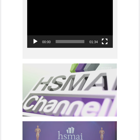
Videoavspiller
00:00
01:34