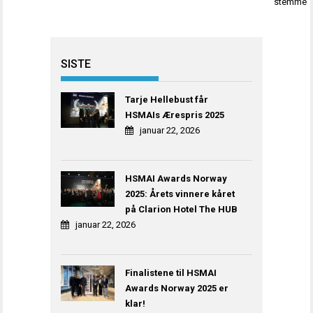
stemme
SISTE
Tarje Hellebust får
HSMAIs Ærespris 2025
januar 22, 2026
HSMAI Awards Norway
2025: Årets vinnere kåret
på Clarion Hotel The HUB
januar 22, 2026
Finalistene til HSMAI
Awards Norway 2025 er
klar!