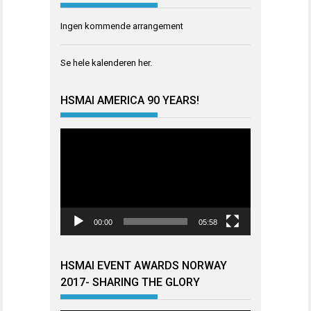
Ingen kommende arrangement
Se hele kalenderen
her
.
HSMAI AMERICA 90 YEARS!
Videoavspiller
00:00
05:58
HSMAI EVENT AWARDS NORWAY
2017- SHARING THE GLORY