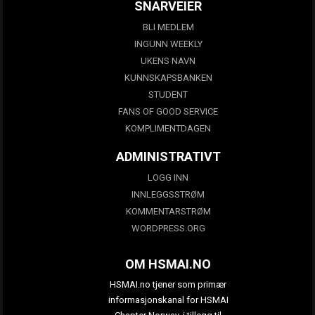
SNARVEIER
BLI MEDLEM
INGUNN WEEKLY
UKENS NAVN
KUNNSKAPSBANKEN
STUDENT
FANS OF GOOD SERVICE
KOMPLIMENTDAGEN
ADMINISTRATIVT
LOGG INN
INNLEGGSSTRØM
KOMMENTARSTRØM
WORDPRESS.ORG
OM HSMAI.NO
HSMAI.no tjener som primær
informasjonskanal for HSMAI