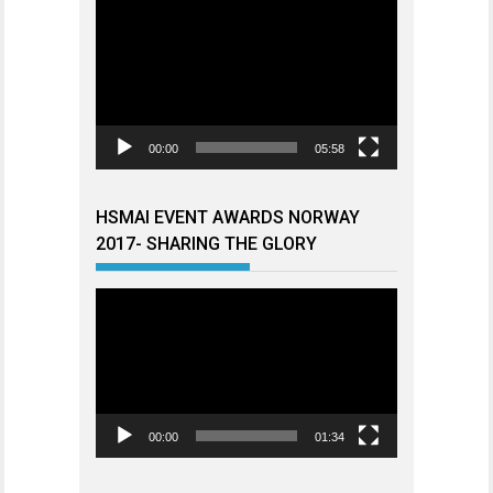
Videoavspiller
00:00
05:58
HSMAI EVENT AWARDS NORWAY
2017- SHARING THE GLORY
Videoavspiller
00:00
01:34