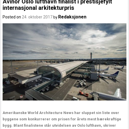
Avinor Oslo lufthavn finalist i prestisjefylt
internasjonal arkitekturpris
Redaksjonen
Posted on
24. oktober 2017
by
Amerikanske World Architecture News har sluppet sin liste over
byggene som konkurrerer om prisen for årets mest bærekraftige
bygg. Blant finalistene står utvidelsen av Oslo lufthavn, skriver