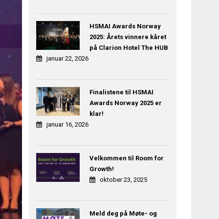
HSMAI Awards Norway
2025: Årets vinnere kåret
på Clarion Hotel The HUB
januar 22, 2026
Finalistene til HSMAI
Awards Norway 2025 er
klar!
januar 16, 2026
Velkommen til Room for
Growth!
oktober 23, 2025
Meld deg på Møte- og