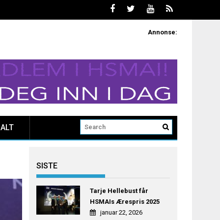
Annonse:
ALT
SISTE
Tarje Hellebust får
HSMAIs Ærespris 2025
januar 22, 2026