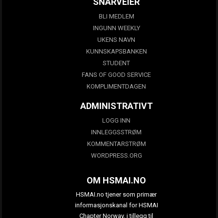
SNARVEIER
BLI MEDLEM
INGUNN WEEKLY
UKENS NAVN
KUNNSKAPSBANKEN
STUDENT
FANS OF GOOD SERVICE
KOMPLIMENTDAGEN
ADMINISTRATIVT
LOGG INN
INNLEGGSSTRØM
KOMMENTARSTRØM
WORDPRESS.ORG
OM HSMAI.NO
HSMAI.no tjener som primær
informasjonskanal for HSMAI
Chapter Norway, i tillegg til