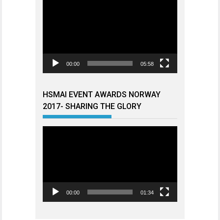
Videoavspiller
00:00
05:58
HSMAI EVENT AWARDS NORWAY
2017- SHARING THE GLORY
Videoavspiller
00:00
01:34