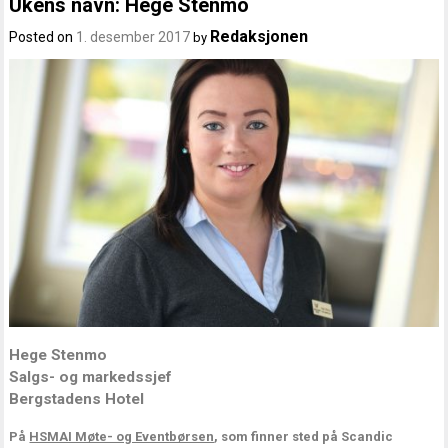
Ukens navn: Hege Stenmo
Redaksjonen
Posted on
1. desember 2017
by
Hege Stenmo
Salgs- og markedssjef
Bergstadens Hotel
På
HSMAI Møte- og Eventbørsen
, som finner sted på Scandic