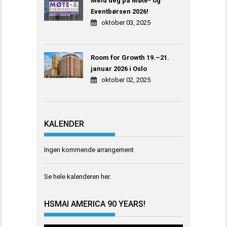
Meld deg på Møte- og
Eventbørsen 2026!
oktober 03, 2025
Room for Growth 19.–21.
januar 2026 i Oslo
oktober 02, 2025
KALENDER
Ingen kommende arrangement
Se hele kalenderen
her
.
HSMAI AMERICA 90 YEARS!