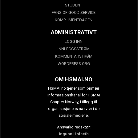
STUDENT
FANS OF GOOD SERVICE
KOMPLIMENTDAGEN
ADMINISTRATIVT
LOGG INN
INNLEGGSSTRØM
KOMMENTARSTRØM
WORDPRESS.ORG
OM HSMAI.NO
HSMAI.no tjener som primær
informasjonskanal for HSMAI
Chapter Norway, i tillegg til
organisasjonens nærvær i de
sosiale mediene.
Ansvarlig redaktør:
Ingunn Hofseth