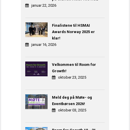
januar 22, 2026
Finalistene til HSMAI
Awards Norway 2025 er
klar!
januar 16, 2026
Velkommen til Room for
Growth!
oktober 23, 2025
Meld deg på Møte- og
Eventbørsen 2026!
oktober 03, 2025