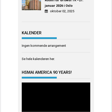
Room for Growth 19.–21.
januar 2026 i Oslo
oktober 02, 2025
KALENDER
Ingen kommende arrangement
Se hele kalenderen
her
.
HSMAI AMERICA 90 YEARS!
Videoavspiller