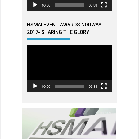
00:00
05:58
HSMAI EVENT AWARDS NORWAY
2017- SHARING THE GLORY
Videoavspiller
00:00
01:34