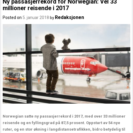
Ny passasjerrekord for Norwegian: Vel 33
millioner reisende i 2017
Redaksjonen
Posted on
5. januar 2018
by
Norwegian satte ny passasjerrekord i 2017, med over 33 millioner
reisende og en fyllingsgrad på 87,5 prosent. Oppstart av 54 nye
ruter, og en stor økning i langdistansetrafikken, bidro betydelig til