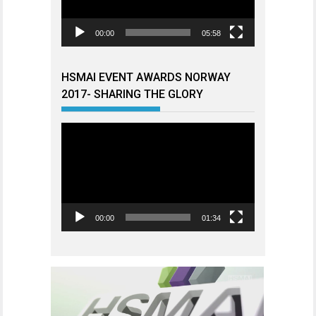
00:00
05:58
HSMAI EVENT AWARDS NORWAY
2017- SHARING THE GLORY
Videoavspiller
00:00
01:34