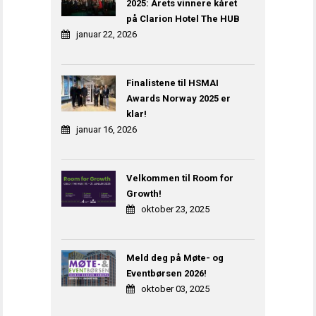
2025: Årets vinnere kåret
på Clarion Hotel The HUB
januar 22, 2026
Finalistene til HSMAI
Awards Norway 2025 er
klar!
januar 16, 2026
Velkommen til Room for
Growth!
oktober 23, 2025
Meld deg på Møte- og
Eventbørsen 2026!
oktober 03, 2025