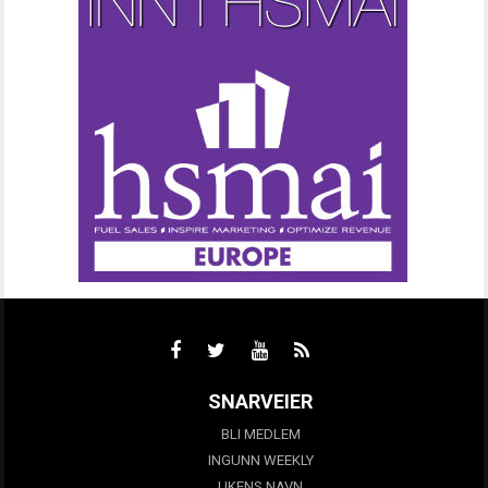
SNARVEIER
BLI MEDLEM
INGUNN WEEKLY
UKENS NAVN