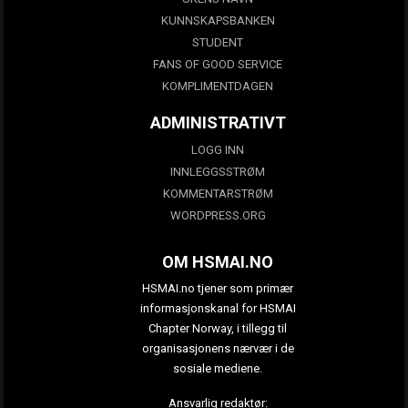
KUNNSKAPSBANKEN
STUDENT
FANS OF GOOD SERVICE
KOMPLIMENTDAGEN
ADMINISTRATIVT
LOGG INN
INNLEGGSSTRØM
KOMMENTARSTRØM
WORDPRESS.ORG
OM HSMAI.NO
HSMAI.no tjener som primær
informasjonskanal for HSMAI
Chapter Norway, i tillegg til
organisasjonens nærvær i de
sosiale mediene.
Ansvarlig redaktør: