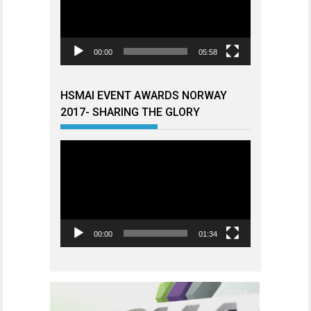
00:00
05:58
HSMAI EVENT AWARDS NORWAY
2017- SHARING THE GLORY
Videoavspiller
00:00
01:34