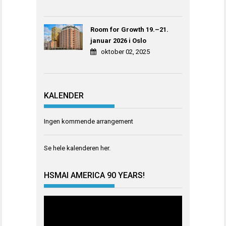
Room for Growth 19.–21.
januar 2026 i Oslo
oktober 02, 2025
KALENDER
Ingen kommende arrangement
Se hele kalenderen
her
.
HSMAI AMERICA 90 YEARS!
Videoavspiller