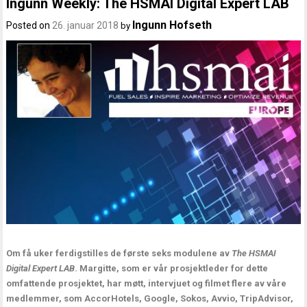
Ingunn Weekly: The HSMAI Digital Expert LAB
Ingunn Hofseth
Posted on
26. januar 2018
by
Om få uker ferdigstilles de første seks modulene av
The HSMAI
Digital Expert LAB
. Margitte, som er vår prosjektleder for dette
omfattende prosjektet, har møtt, intervjuet og filmet flere av våre
medlemmer, som AccorHotels, Google, Sokos, Avvio, TripAdvisor,