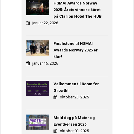
HSMAI Awards Norway
2025: Årets vinnere kåret
på Clarion Hotel The HUB
januar 22, 2026
Finalistene til HSMAI
Awards Norway 2025 er
klar!
januar 16, 2026
Velkommen til Room for
Growth!
oktober 23, 2025
Meld deg på Møte- og
Eventbørsen 2026!
oktober 03, 2025