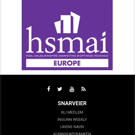
SNARVEIER
BLI MEDLEM
INGUNN WEEKLY
UKENS NAVN
KUNNSKAPSBANKEN