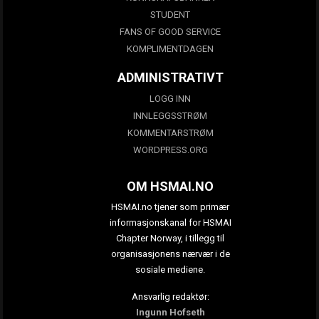
STUDENT
FANS OF GOOD SERVICE
KOMPLIMENTDAGEN
ADMINISTRATIVT
LOGG INN
INNLEGGSSTRØM
KOMMENTARSTRØM
WORDPRESS.ORG
OM HSMAI.NO
HSMAI.no tjener som primær
informasjonskanal for HSMAI
Chapter Norway, i tillegg til
organisasjonens nærvær i de
sosiale mediene.
Ansvarlig redaktør:
Ingunn Hofseth