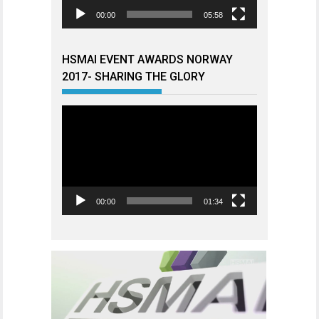
00:00
05:58
HSMAI EVENT AWARDS NORWAY
2017- SHARING THE GLORY
Videoavspiller
00:00
01:34