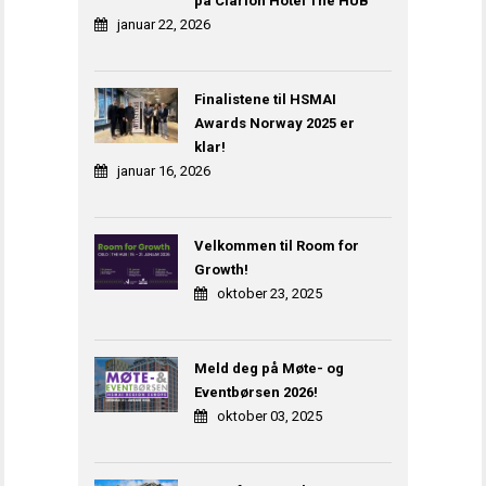
på Clarion Hotel The HUB
januar 22, 2026
Finalistene til HSMAI
Awards Norway 2025 er
klar!
januar 16, 2026
Velkommen til Room for
Growth!
oktober 23, 2025
Meld deg på Møte- og
Eventbørsen 2026!
oktober 03, 2025