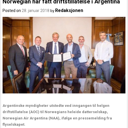
Norwegian har fått driftstillatelse i Argentina
Redaksjonen
Posted on
28. januar 2018
by
Argentinske myndigheter utstedte ved inngangen til helgen
driftstillatelse (AOC) til Norwegians heleide datterselskap,
Norwegian Air Argentina (NAA), ifølge en pressemelding fra
flyselskapet.