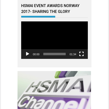
HSMAI EVENT AWARDS NORWAY
2017- SHARING THE GLORY
Videoavspiller
00:00
01:34