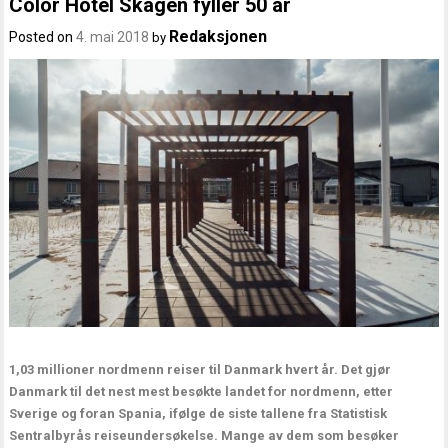
Color Hotel Skagen fyller 50 år
Redaksjonen
Posted on
4. mai 2018
by
1,03 millioner nordmenn reiser til Danmark hvert år. Det gjør
Danmark til det nest mest besøkte landet for nordmenn, etter
Sverige og foran Spania, ifølge de siste tallene fra Statistisk
Sentralbyrås reiseundersøkelse. Mange av dem som besøker