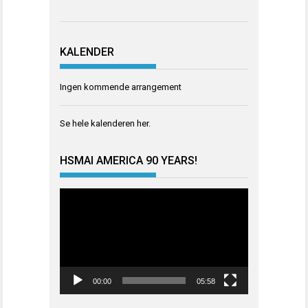
KALENDER
Ingen kommende arrangement
Se hele kalenderen
her
.
HSMAI AMERICA 90 YEARS!
Videoavspiller
00:00
05:58