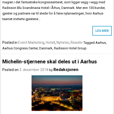
magien i det fantastiske kongressenteret, som ligger vegg i vegg med
Radisson Blu Scandinavia Hotel i Århus, Danmark. Mer enn 130 kunder,
gjester og partnere var til stede for å feire nylanseringen, hvor Aarhus-
teamet inviterte gjestene…
LES MER
Posted in
Event Marketing
,
Hotell
,
Nyheter
,
Reiseliv
Tagged
Aarhus
,
Aarhus Congress Center
,
Danmark
,
Radisson Hotel Group
Michelin-stjernene skal deles ut i Aarhus
Redaksjonen
Posted on
3. desember 2018
by