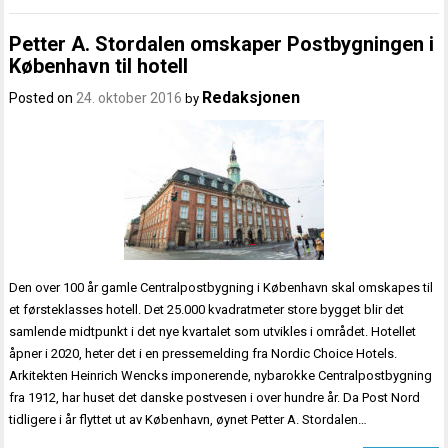
Petter A. Stordalen omskaper Postbygningen i
København til hotell
Redaksjonen
Posted on
24. oktober 2016
by
Den over 100 år gamle Centralpostbygning i København skal omskapes til
et førsteklasses hotell. Det 25.000 kvadratmeter store bygget blir det
samlende midtpunkt i det nye kvartalet som utvikles i området. Hotellet
åpner i 2020, heter det i en pressemelding fra Nordic Choice Hotels.
Arkitekten Heinrich Wencks imponerende, nybarokke Centralpostbygning
fra 1912, har huset det danske postvesen i over hundre år. Da Post Nord
tidligere i år flyttet ut av København, øynet Petter A. Stordalen…