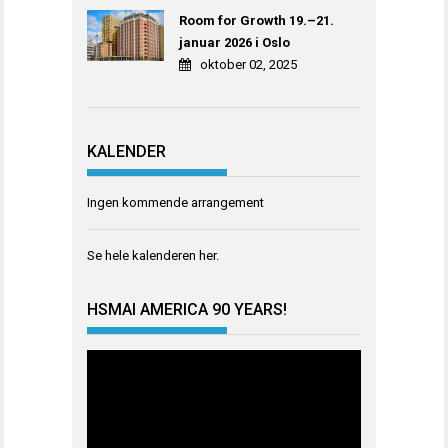
Room for Growth 19.–21.
januar 2026 i Oslo
oktober 02, 2025
KALENDER
Ingen kommende arrangement
Se hele kalenderen
her
.
HSMAI AMERICA 90 YEARS!
Videoavspiller