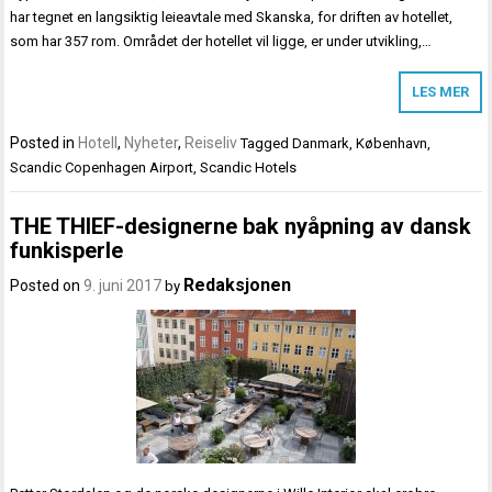
har tegnet en langsiktig leieavtale med Skanska, for driften av hotellet,
som har 357 rom. Området der hotellet vil ligge, er under utvikling,…
LES MER
Posted in
Hotell
,
Nyheter
,
Reiseliv
Tagged
Danmark
,
København
,
Scandic Copenhagen Airport
,
Scandic Hotels
THE THIEF-designerne bak nyåpning av dansk
funkisperle
Redaksjonen
Posted on
9. juni 2017
by