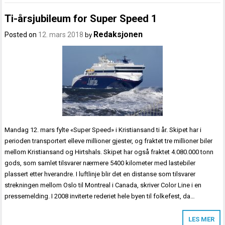
Ti-årsjubileum for Super Speed 1
Redaksjonen
Posted on
12. mars 2018
by
Mandag 12. mars fylte «Super Speed» i Kristiansand ti år. Skipet har i
perioden transportert elleve millioner gjester, og fraktet tre millioner biler
mellom Kristiansand og Hirtshals. Skipet har også fraktet 4.080.000 tonn
gods, som samlet tilsvarer nærmere 5400 kilometer med lastebiler
plassert etter hverandre. I luftlinje blir det en distanse som tilsvarer
strekningen mellom Oslo til Montreal i Canada, skriver Color Line i en
pressemelding. I 2008 inviterte rederiet hele byen til folkefest, da…
LES MER