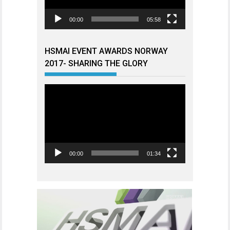
00:00
05:58
HSMAI EVENT AWARDS NORWAY
2017- SHARING THE GLORY
Videoavspiller
00:00
01:34