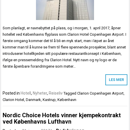
Som planlagt, er navnebyttet på plass, og i morgen, 1. april 2017, åpner
hotellet ved Københavns flyplass som Clarion Hotel Copenhagen Airport. I
første omgang kommer det til å bli en myk start, men i løpet av året
kommer man til å kunne se frem til flere spennende prosjekter, blant annet
introduserer hotellkjeden sitt populære restaurantkonsept i København,
ifølge en pressemelding fra Clarion Hotel. Nytt navn og ny logo er de
første åpenbare forandringene som møter…
LES MER
Posted in
Hotell
,
Nyheter
,
Reiseliv
Tagged
Clarion Copenhagen Airport
,
Clarion Hotel
,
Danmark
,
Kastrup
,
København
Nordic Choice Hotels vinner kjempekontrakt
ved Københavns Lufthavn