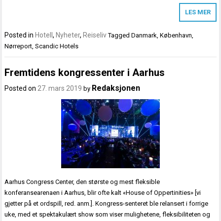
LES MER
Posted in
Hotell
,
Nyheter
,
Reiseliv
Tagged
Danmark
,
København
,
Nørreport
,
Scandic Hotels
Fremtidens kongressenter i Aarhus
Redaksjonen
Posted on
27. mars 2019
by
Aarhus Congress Center, den største og mest fleksible
konferansearenaen i Aarhus, blir ofte kalt «House of Oppertinities» [vi
gjetter på et ordspill, red. anm.]. Kongress-senteret ble relansert i forrige
uke, med et spektakulært show som viser mulighetene, fleksibiliteten og