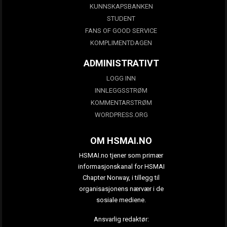
KUNNSKAPSBANKEN
STUDENT
FANS OF GOOD SERVICE
KOMPLIMENTDAGEN
ADMINISTRATIVT
LOGG INN
INNLEGGSSTRØM
KOMMENTARSTRØM
WORDPRESS.ORG
OM HSMAI.NO
HSMAI.no tjener som primær
informasjonskanal for HSMAI
Chapter Norway, i tillegg til
organisasjonens nærvær i de
sosiale mediene.
Ansvarlig redaktør: