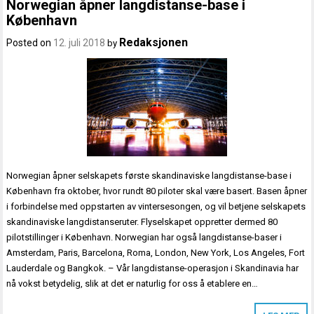
Norwegian åpner langdistanse-base i
København
Redaksjonen
Posted on
12. juli 2018
by
Norwegian åpner selskapets første skandinaviske langdistanse-base i
København fra oktober, hvor rundt 80 piloter skal være basert. Basen åpner
i forbindelse med oppstarten av vintersesongen, og vil betjene selskapets
skandinaviske langdistanseruter. Flyselskapet oppretter dermed 80
pilotstillinger i København. Norwegian har også langdistanse-baser i
Amsterdam, Paris, Barcelona, Roma, London, New York, Los Angeles, Fort
Lauderdale og Bangkok. – Vår langdistanse-operasjon i Skandinavia har
nå vokst betydelig, slik at det er naturlig for oss å etablere en…