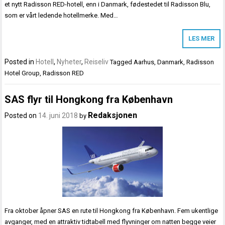
et nytt Radisson RED-hotell, enn i Danmark, fødestedet til Radisson Blu,
som er vårt ledende hotellmerke. Med…
LES MER
Posted in
Hotell
,
Nyheter
,
Reiseliv
Tagged
Aarhus
,
Danmark
,
Radisson
Hotel Group
,
Radisson RED
SAS flyr til Hongkong fra København
Redaksjonen
Posted on
14. juni 2018
by
Fra oktober åpner SAS en rute til Hongkong fra København. Fem ukentlige
avganger, med en attraktiv tidtabell med flyvninger om natten begge veier