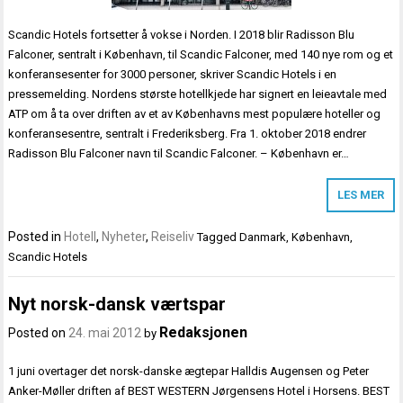
Scandic Hotels fortsetter å vokse i Norden. I 2018 blir Radisson Blu
Falconer, sentralt i København, til Scandic Falconer, med 140 nye rom og et
konferansesenter for 3000 personer, skriver Scandic Hotels i en
pressemelding. Nordens største hotellkjede har signert en leieavtale med
ATP om å ta over driften av et av Københavns mest populære hoteller og
konferansesentre, sentralt i Frederiksberg. Fra 1. oktober 2018 endrer
Radisson Blu Falconer navn til Scandic Falconer. – København er…
LES MER
Posted in
Hotell
,
Nyheter
,
Reiseliv
Tagged
Danmark
,
København
,
Scandic Hotels
Nyt norsk-dansk værtspar
Redaksjonen
Posted on
24. mai 2012
by
1 juni overtager det norsk-danske ægtepar Halldis Augensen og Peter
Anker-Møller driften af BEST WESTERN Jørgensens Hotel i Horsens. BEST