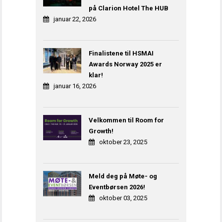
på Clarion Hotel The HUB
januar 22, 2026
Finalistene til HSMAI
Awards Norway 2025 er
klar!
januar 16, 2026
Velkommen til Room for
Growth!
oktober 23, 2025
Meld deg på Møte- og
Eventbørsen 2026!
oktober 03, 2025