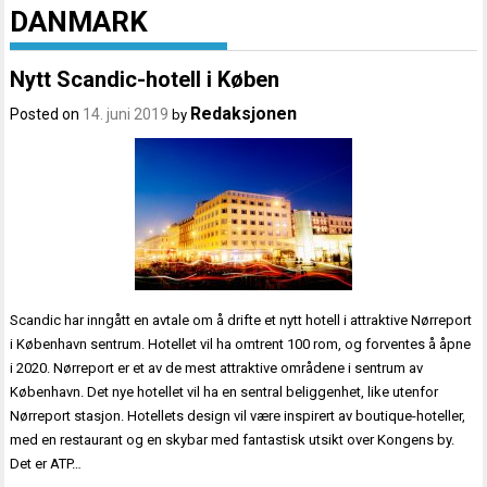
DANMARK
Nytt Scandic-hotell i Køben
Redaksjonen
Posted on
14. juni 2019
by
Scandic har inngått en avtale om å drifte et nytt hotell i attraktive Nørreport
i København sentrum. Hotellet vil ha omtrent 100 rom, og forventes å åpne
i 2020. Nørreport er et av de mest attraktive områdene i sentrum av
København. Det nye hotellet vil ha en sentral beliggenhet, like utenfor
Nørreport stasjon. Hotellets design vil være inspirert av boutique-hoteller,
med en restaurant og en skybar med fantastisk utsikt over Kongens by.
Det er ATP…