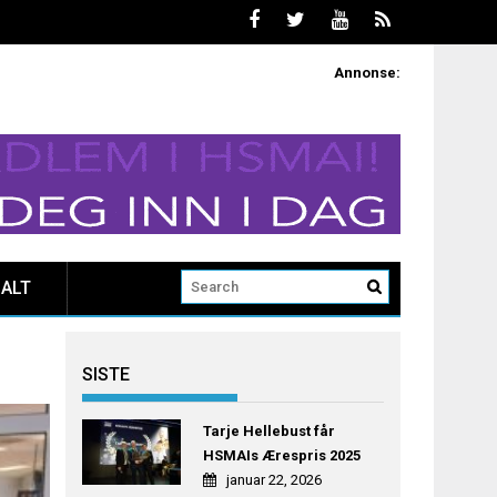
Annonse:
ALT
SISTE
Tarje Hellebust får
HSMAIs Ærespris 2025
januar 22, 2026