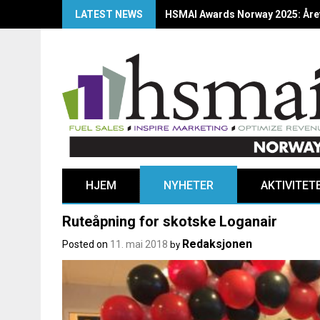
LATEST NEWS
HSMAI Awards Norway 2025: Årets
HJEM
NYHETER
AKTIVITET
Ruteåpning for skotske Loganair
Redaksjonen
Posted on
11. mai 2018
by