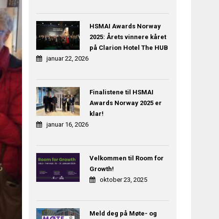
HSMAI Awards Norway
2025: Årets vinnere kåret
på Clarion Hotel The HUB
januar 22, 2026
Finalistene til HSMAI
Awards Norway 2025 er
klar!
januar 16, 2026
Velkommen til Room for
Growth!
oktober 23, 2025
Meld deg på Møte- og