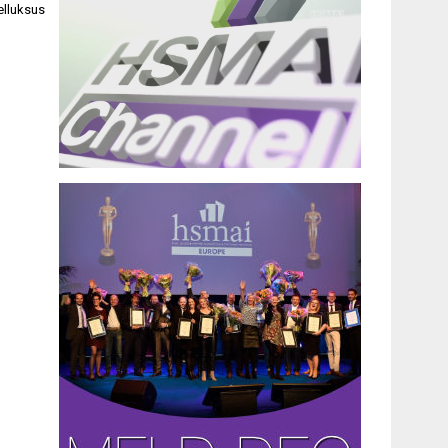
telluksus