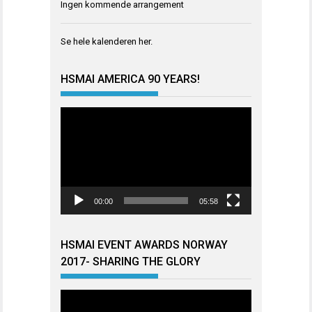
Ingen kommende arrangement
Se hele kalenderen
her
.
HSMAI AMERICA 90 YEARS!
Videoavspiller
00:00
05:58
HSMAI EVENT AWARDS NORWAY
2017- SHARING THE GLORY
Videoavspiller