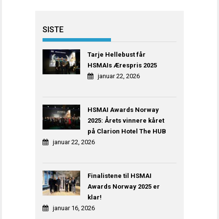
SISTE
Tarje Hellebust får
HSMAIs Ærespris 2025
januar 22, 2026
HSMAI Awards Norway
2025: Årets vinnere kåret
på Clarion Hotel The HUB
januar 22, 2026
Finalistene til HSMAI
Awards Norway 2025 er
klar!
januar 16, 2026