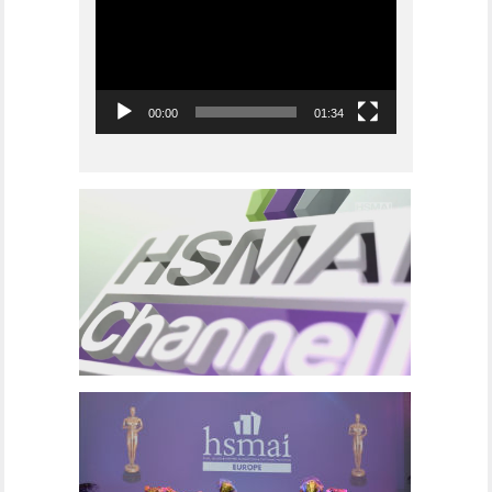
00:00
01:34