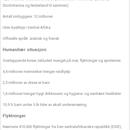
Storbritannia og Nederland til sammen)
Antall innbyggere: 12 millioner
Uten kystlinje i Sentral-Afrika
Offisielle språk: arabisk og fransk
Humanitær situasjon:
Overlappende kriser, inkludert mangel på mat, flyktninger og epidemier.
4,4 millioner mennesker trenger nødhjelp
2,5 millioner av disse er barn
1,6 millioner trenger trygt drikkevann og hygiene- og sanitære fasiliteter
13,9 % barn under 5 år lider av akutt underernæring
Flyktninger
Nærmere 410.000 flyktninger fra Den sentralafrikanske republikk (DSR),