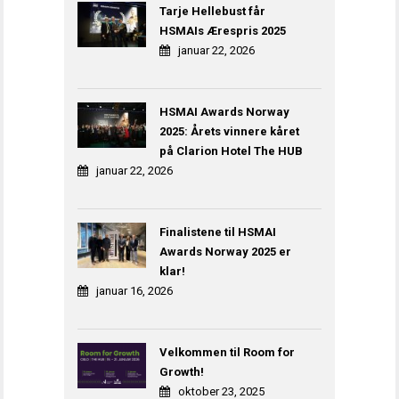
Tarje Hellebust får
HSMAIs Ærespris 2025
januar 22, 2026
HSMAI Awards Norway
2025: Årets vinnere kåret
på Clarion Hotel The HUB
januar 22, 2026
Finalistene til HSMAI
Awards Norway 2025 er
klar!
januar 16, 2026
Velkommen til Room for
Growth!
oktober 23, 2025