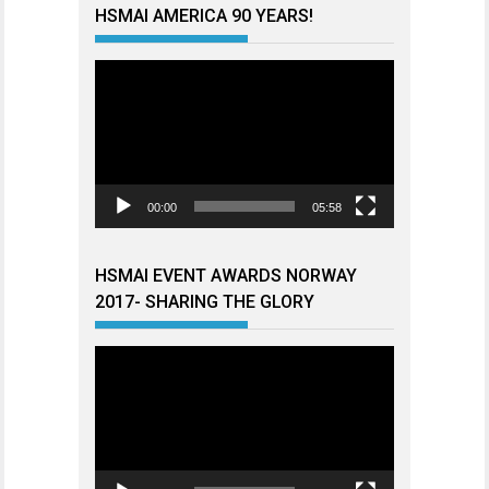
HSMAI AMERICA 90 YEARS!
Videoavspiller
00:00
05:58
HSMAI EVENT AWARDS NORWAY
2017- SHARING THE GLORY
Videoavspiller