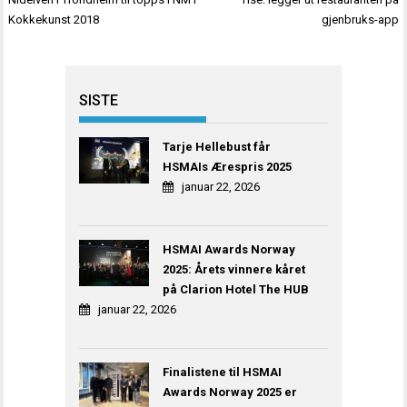
Kokkekunst 2018
gjenbruks-app
SISTE
Tarje Hellebust får
HSMAIs Ærespris 2025
januar 22, 2026
HSMAI Awards Norway
2025: Årets vinnere kåret
på Clarion Hotel The HUB
januar 22, 2026
Finalistene til HSMAI
Awards Norway 2025 er