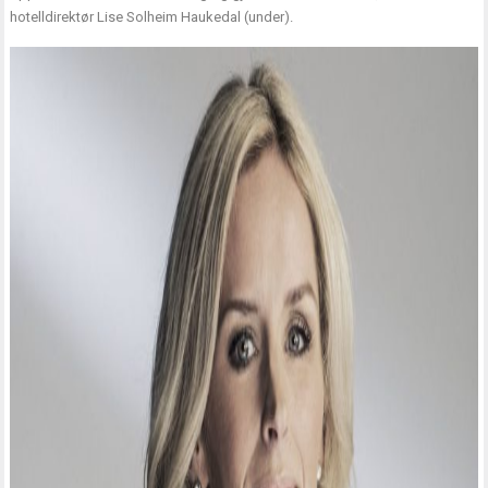
hotelldirektør Lise Solheim Haukedal (under).