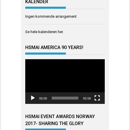
KALENDER
Ingen kommende arrangement
Se hele kalenderen
her
.
HSMAI AMERICA 90 YEARS!
Videoavspiller
00:00
05:58
HSMAI EVENT AWARDS NORWAY
2017- SHARING THE GLORY