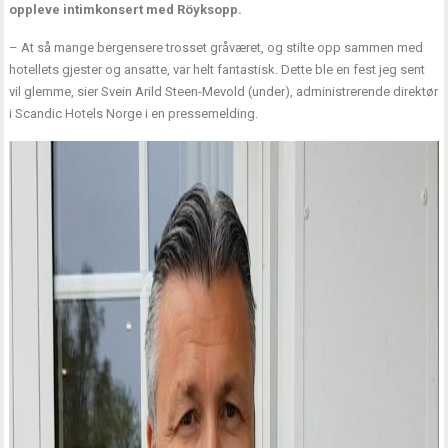
oppleve intimkonsert med Röyksopp.
– At så mange bergensere trosset gråværet, og stilte opp sammen med
hotellets gjester og ansatte, var helt fantastisk. Dette ble en fest jeg sent
vil glemme, sier Svein Arild Steen-Mevold (under), administrerende direktør
i Scandic Hotels Norge i en pressemelding.