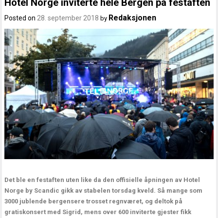
Hotel Norge inviterte hele Bergen på festaften
Redaksjonen
Posted on
28. september 2018
by
Det ble en festaften uten like da den offisielle åpningen av Hotel
Norge by Scandic gikk av stabelen torsdag kveld. Så mange som
3000 jublende bergensere trosset regnværet, og deltok på
gratiskonsert med Sigrid, mens over 600 inviterte gjester fikk