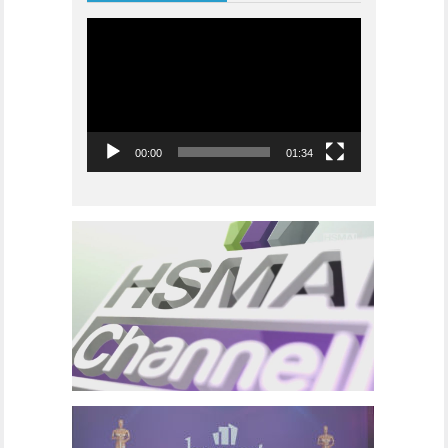
Videoavspiller
00:00
01:34