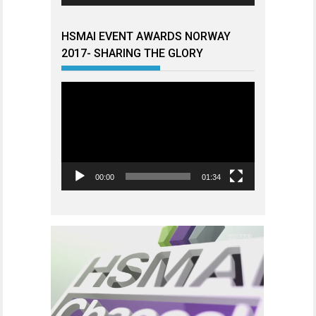
HSMAI EVENT AWARDS NORWAY
2017- SHARING THE GLORY
Videoavspiller
00:00
01:34