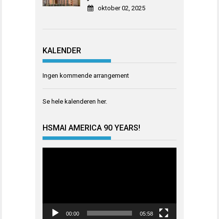
oktober 02, 2025
KALENDER
Ingen kommende arrangement
Se hele kalenderen
her
.
HSMAI AMERICA 90 YEARS!
Videoavspiller
00:00
05:58