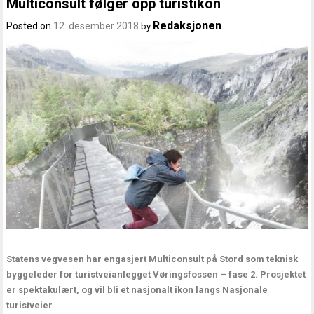
Multiconsult følger opp turistikon
Redaksjonen
Posted on
12. desember 2018
by
Statens vegvesen har engasjert Multiconsult på Stord som teknisk
byggeleder for turistveianlegget Vøringsfossen – fase 2. Prosjektet
er spektakulært, og vil bli et nasjonalt ikon langs Nasjonale
turistveier.