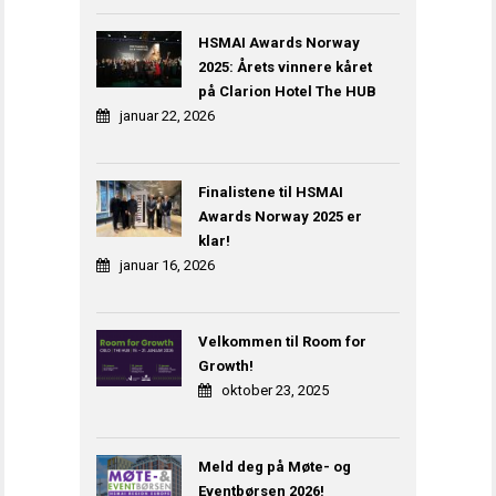
HSMAI Awards Norway
2025: Årets vinnere kåret
på Clarion Hotel The HUB
januar 22, 2026
Finalistene til HSMAI
Awards Norway 2025 er
klar!
januar 16, 2026
Velkommen til Room for
Growth!
oktober 23, 2025
Meld deg på Møte- og
Eventbørsen 2026!