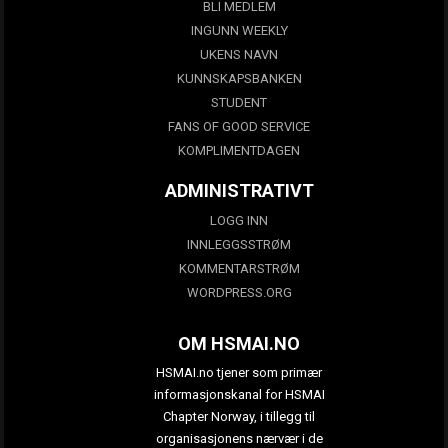
BLI MEDLEM
INGUNN WEEKLY
UKENS NAVN
KUNNSKAPSBANKEN
STUDENT
FANS OF GOOD SERVICE
KOMPLIMENTDAGEN
ADMINISTRATIVT
LOGG INN
INNLEGGSSTRØM
KOMMENTARSTRØM
WORDPRESS.ORG
OM HSMAI.NO
HSMAI.no tjener som primær
informasjonskanal for HSMAI
Chapter Norway, i tillegg til
organisasjonens nærvær i de