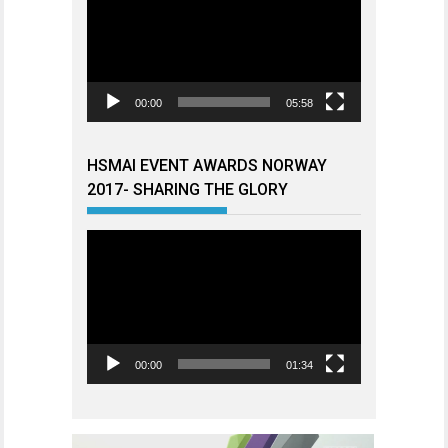
00:00
05:58
HSMAI EVENT AWARDS NORWAY
2017- SHARING THE GLORY
Videoavspiller
00:00
01:34