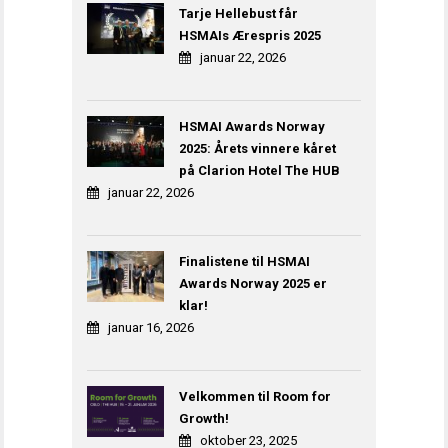
Tarje Hellebust får
HSMAIs Ærespris 2025
januar 22, 2026
HSMAI Awards Norway
2025: Årets vinnere kåret
på Clarion Hotel The HUB
januar 22, 2026
Finalistene til HSMAI
Awards Norway 2025 er
klar!
januar 16, 2026
Velkommen til Room for
Growth!
oktober 23, 2025