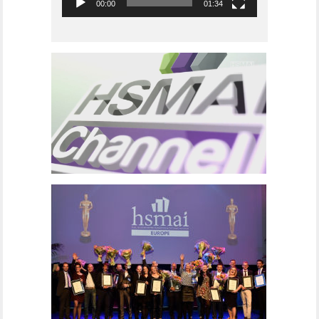
00:00
01:34