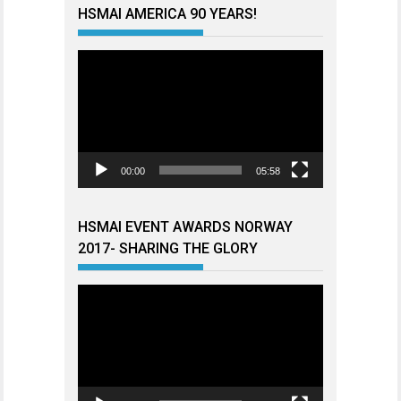
HSMAI AMERICA 90 YEARS!
Videoavspiller
00:00
05:58
HSMAI EVENT AWARDS NORWAY
2017- SHARING THE GLORY
Videoavspiller