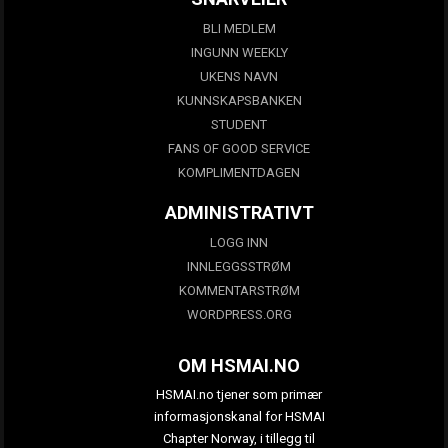
BLI MEDLEM
INGUNN WEEKLY
UKENS NAVN
KUNNSKAPSBANKEN
STUDENT
FANS OF GOOD SERVICE
KOMPLIMENTDAGEN
ADMINISTRATIVT
LOGG INN
INNLEGGSSTRØM
KOMMENTARSTRØM
WORDPRESS.ORG
OM HSMAI.NO
HSMAI.no tjener som primær
informasjonskanal for HSMAI
Chapter Norway, i tillegg til