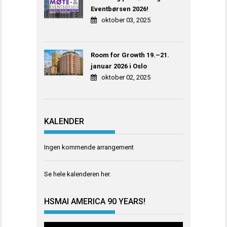
Eventbørsen 2026!
oktober 03, 2025
Room for Growth 19.–21.
januar 2026 i Oslo
oktober 02, 2025
KALENDER
Ingen kommende arrangement
Se hele kalenderen
her
.
HSMAI AMERICA 90 YEARS!
Videoavspiller