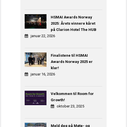
HSMAI Awards Norway
2025: Årets vinnere kåret
på Clarion Hotel The HUB
januar 22, 2026
Finalistene til HSMAI
Awards Norway 2025 er
klar!
januar 16, 2026
Velkommen til Room for
Growth!
oktober 23, 2025
Meld deg på Møte- og