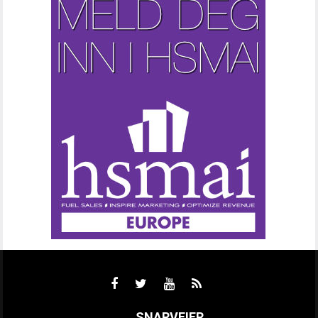
SNARVEIER