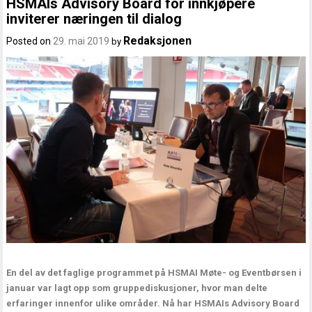
HSMAIs Advisory Board for innkjøpere
inviterer næringen til dialog
Redaksjonen
Posted on
29. mai 2019
by
En del av det faglige programmet på HSMAI Møte- og Eventbørsen i
januar var lagt opp som gruppediskusjoner, hvor man delte
erfaringer innenfor ulike områder. Nå har HSMAIs Advisory Board