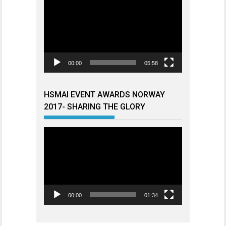
00:00
05:58
HSMAI EVENT AWARDS NORWAY
2017- SHARING THE GLORY
Videoavspiller
00:00
01:34