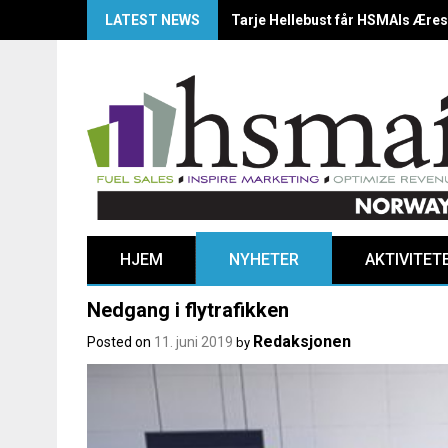
LATEST NEWS
HSMAI Awards Norway 2025: Årets
HJEM
NYHETER
AKTIVITET
Nedgang i flytrafikken
Redaksjonen
Posted on
11. juni 2019
by