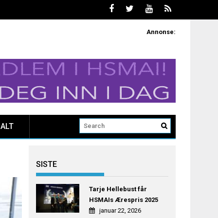
Annonse:
ALT
SISTE
Tarje Hellebust får
HSMAIs Ærespris 2025
januar 22, 2026