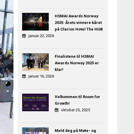
HSMAI Awards Norway
2025: Årets vinnere kåret
på Clarion Hotel The HUB
januar 22, 2026
Finalistene til HSMAI
Awards Norway 2025 er
klar!
januar 16, 2026
Velkommen til Room for
Growth!
oktober 23, 2025
Meld deg på Møte- og