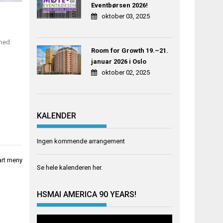
Eventbørsen 2026!
oktober 03, 2025
 med
Room for Growth 19.–21.
januar 2026 i Oslo
oktober 02, 2025
KALENDER
Ingen kommende arrangement
art meny
Se hele kalenderen
her
.
HSMAI AMERICA 90 YEARS!
Videoavspiller