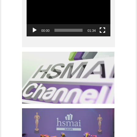
00:00
01:34