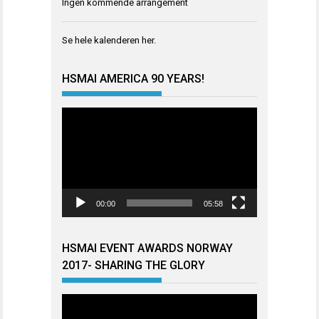
Ingen kommende arrangement
Se hele kalenderen
her
.
HSMAI AMERICA 90 YEARS!
Videoavspiller
00:00
05:58
HSMAI EVENT AWARDS NORWAY
2017- SHARING THE GLORY
Videoavspiller