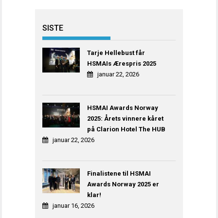
SISTE
Tarje Hellebust får
HSMAIs Ærespris 2025
januar 22, 2026
HSMAI Awards Norway
2025: Årets vinnere kåret
på Clarion Hotel The HUB
januar 22, 2026
Finalistene til HSMAI
Awards Norway 2025 er
klar!
januar 16, 2026