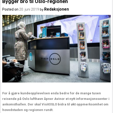
Bygger bro til Oslo-regionen
Redaksjonen
Posted on
20. juni 2019
by
For å gjøre kundeopplevelsen enda bedre for de mange tusen
reisende på Oslo lufthavn åpner Avinor et nytt informasjonssenter i
ankomsthallen. Der skal VisitOSLO bidra til økt oppmerksomhet om
hovedstaden og regionen rundt.