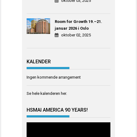
oktober 03, 2025
Room for Growth 19.–21.
januar 2026 i Oslo
oktober 02, 2025
KALENDER
Ingen kommende arrangement
Se hele kalenderen
her
.
HSMAI AMERICA 90 YEARS!
Videoavspiller