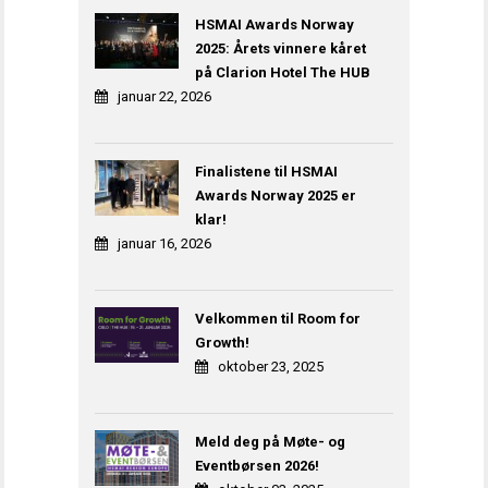
HSMAI Awards Norway
2025: Årets vinnere kåret
på Clarion Hotel The HUB
januar 22, 2026
Finalistene til HSMAI
Awards Norway 2025 er
klar!
januar 16, 2026
Velkommen til Room for
Growth!
oktober 23, 2025
Meld deg på Møte- og
Eventbørsen 2026!