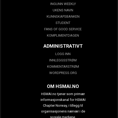
INGUNN WEEKLY
UKENS NAVN
KUNNSKAPSBANKEN
STUDENT
FANS OF GOOD SERVICE
KOMPLIMENTDAGEN
ADMINISTRATIVT
LOGG INN
INNLEGGSSTRØM
KOMMENTARSTRØM
WORDPRESS.ORG
OM HSMAI.NO
HSMAI.no tjener som primær
informasjonskanal for HSMAI
Chapter Norway, i tillegg til
organisasjonens nærvær i de
sosiale mediene.