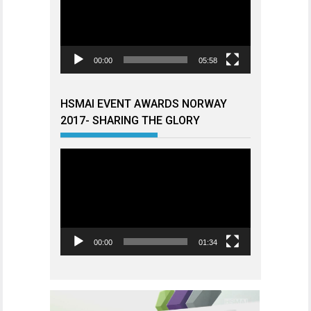
00:00
05:58
HSMAI EVENT AWARDS NORWAY
2017- SHARING THE GLORY
Videoavspiller
00:00
01:34