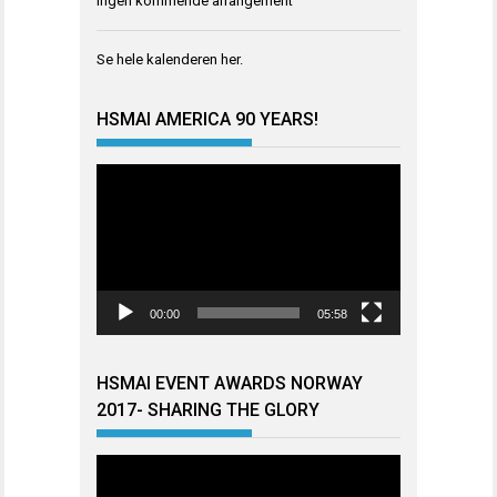
Ingen kommende arrangement
Se hele kalenderen
her
.
HSMAI AMERICA 90 YEARS!
Videoavspiller
00:00
05:58
HSMAI EVENT AWARDS NORWAY
2017- SHARING THE GLORY
Videoavspiller