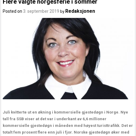
Flere valgte norgesferie i sommer
Redaksjonen
Posted on
3. september 2019
by
Juli kvitterte ut en økning i kommersielle gjestedøgn i Norge. Nye
tall fra SSB viser at det var i underkant av 6,6 millioner
kommersielle gjestedøgn i måneden med høyest turisttrafikk. Det er
totalt fem prosent flere enn juli i fjor. Norske gjestedøgn øker med