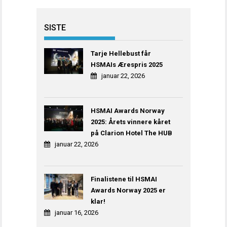
SISTE
Tarje Hellebust får
HSMAIs Ærespris 2025
januar 22, 2026
HSMAI Awards Norway
2025: Årets vinnere kåret
på Clarion Hotel The HUB
januar 22, 2026
Finalistene til HSMAI
Awards Norway 2025 er
klar!
januar 16, 2026