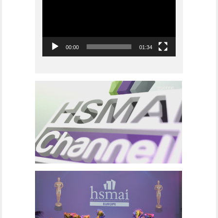
00:00
01:34