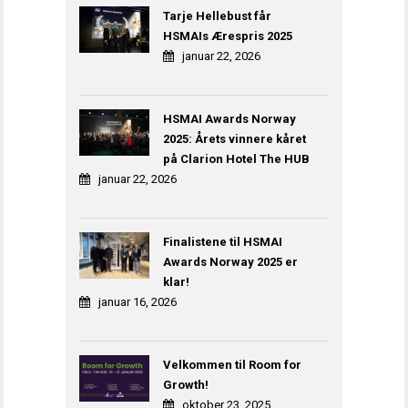
Tarje Hellebust får
HSMAIs Ærespris 2025
januar 22, 2026
HSMAI Awards Norway
2025: Årets vinnere kåret
på Clarion Hotel The HUB
januar 22, 2026
Finalistene til HSMAI
Awards Norway 2025 er
klar!
januar 16, 2026
Velkommen til Room for
Growth!
oktober 23, 2025