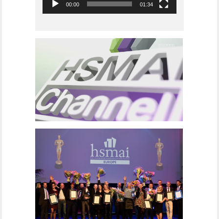
00:00
01:34