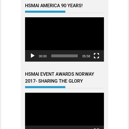
HSMAI AMERICA 90 YEARS!
Videoavspiller
00:00
05:58
HSMAI EVENT AWARDS NORWAY
2017- SHARING THE GLORY
Videoavspiller