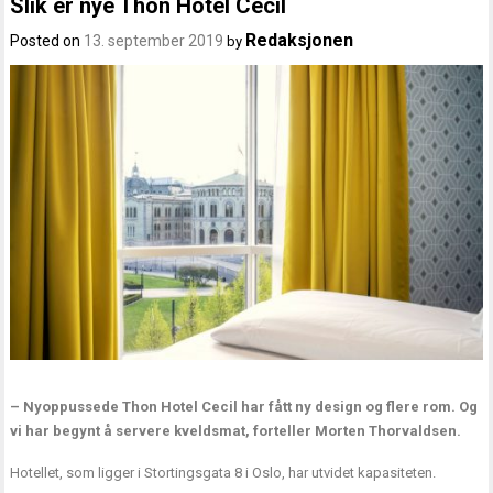
Slik er nye Thon Hotel Cecil
Redaksjonen
Posted on
13. september 2019
by
– Nyoppussede Thon Hotel Cecil har fått ny design og flere rom. Og
vi har begynt å servere kveldsmat, forteller Morten Thorvaldsen.
Hotellet, som ligger i Stortingsgata 8 i Oslo, har utvidet kapasiteten.