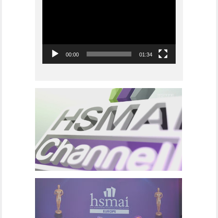
00:00
01:34