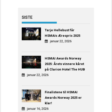
SISTE
Tarje Hellebust får
HSMAIs Ærespris 2025
januar 22, 2026
HSMAI Awards Norway
2025: Årets vinnere kåret
på Clarion Hotel The HUB
januar 22, 2026
Finalistene til HSMAI
Awards Norway 2025 er
klar!
januar 16, 2026