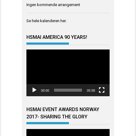
Ingen kommende arrangement
Se hele kalenderen
her
.
HSMAI AMERICA 90 YEARS!
Videoavspiller
00:00
05:58
HSMAI EVENT AWARDS NORWAY
2017- SHARING THE GLORY
Videoavspiller