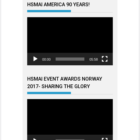
HSMAI AMERICA 90 YEARS!
Videoavspiller
00:00
05:58
HSMAI EVENT AWARDS NORWAY
2017- SHARING THE GLORY
Videoavspiller