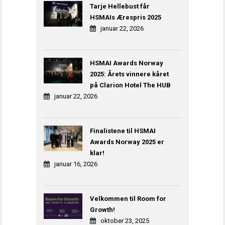
Tarje Hellebust får
HSMAIs Ærespris 2025
januar 22, 2026
HSMAI Awards Norway
2025: Årets vinnere kåret
på Clarion Hotel The HUB
januar 22, 2026
Finalistene til HSMAI
Awards Norway 2025 er
klar!
januar 16, 2026
Velkommen til Room for
Growth!
oktober 23, 2025