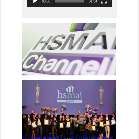
00:00
01:34