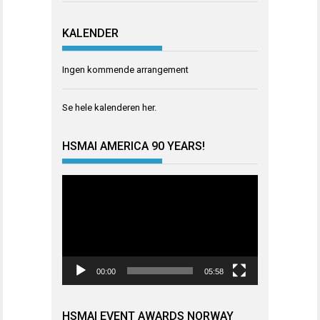
KALENDER
Ingen kommende arrangement
Se hele kalenderen
her
.
HSMAI AMERICA 90 YEARS!
Videoavspiller
00:00
05:58
HSMAI EVENT AWARDS NORWAY