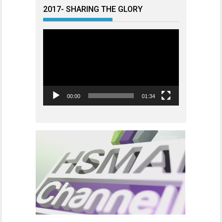
2017- SHARING THE GLORY
Videoavspiller
00:00
01:34