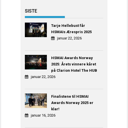
SISTE
Tarje Hellebust får
HSMAIs Ærespris 2025
januar 22, 2026
HSMAI Awards Norway
2025: Årets vinnere kåret
på Clarion Hotel The HUB
januar 22, 2026
Finalistene til HSMAI
Awards Norway 2025 er
klar!
januar 16, 2026