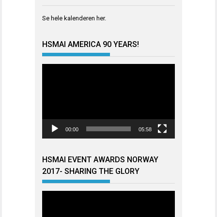
Se hele kalenderen
her
.
HSMAI AMERICA 90 YEARS!
Videoavspiller
00:00
05:58
HSMAI EVENT AWARDS NORWAY
2017- SHARING THE GLORY
Videoavspiller