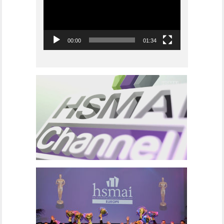
00:00
01:34