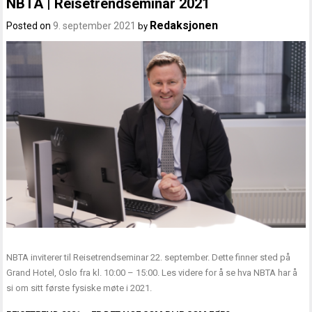
NBTA | Reisetrendseminar 2021
Redaksjonen
Posted on
9. september 2021
by
NBTA inviterer til Reisetrendseminar 22. september. Dette finner sted på
Grand Hotel, Oslo fra kl. 10:00 – 15:00. Les videre for å se hva NBTA har å
si om sitt første fysiske møte i 2021.