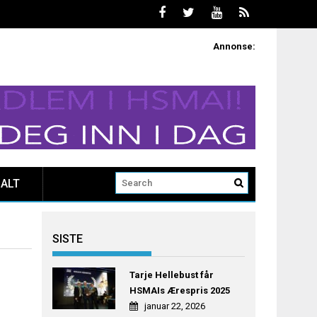
Annonse:
ALT
SISTE
Tarje Hellebust får
HSMAIs Ærespris 2025
januar 22, 2026