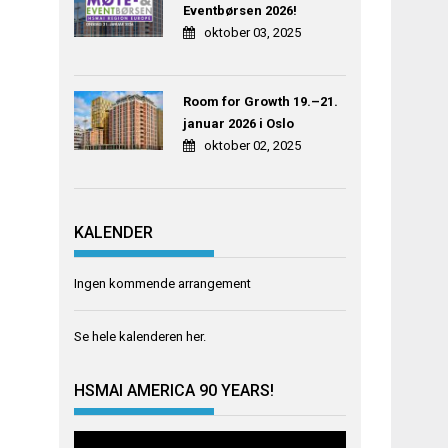
Eventbørsen 2026!
oktober 03, 2025
Room for Growth 19.–21.
januar 2026 i Oslo
oktober 02, 2025
KALENDER
Ingen kommende arrangement
Se hele kalenderen
her
.
HSMAI AMERICA 90 YEARS!
Videoavspiller