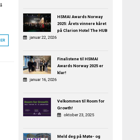
på
HSMAI Awards Norway
2025: Årets vinnere kåret
på Clarion Hotel The HUB
januar 22, 2026
MER
Finalistene til HSMAI
Awards Norway 2025 er
klar!
januar 16, 2026
Velkommen til Room for
Growth!
oktober 23, 2025
Meld deg på Møte- og