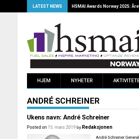
LATEST NEWS
HSMAI Awards Norway 2025: Årets
HJEM
NYHETER
AKTIVITET
ANDRÉ SCHREINER
Ukens navn: André Schreiner
Redaksjonen
Posted on
15. mars 2019
by
André Schreiner General 