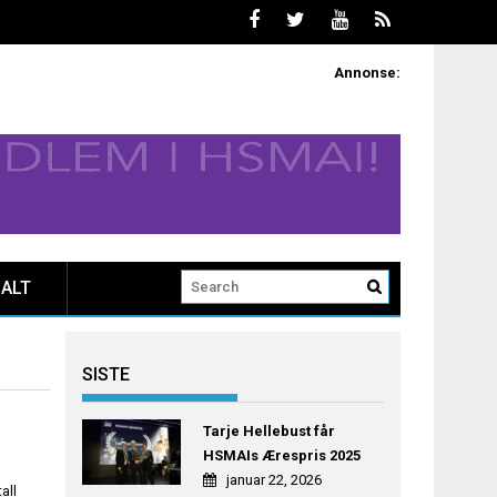
Annonse:
ALT
SISTE
Tarje Hellebust får
HSMAIs Ærespris 2025
januar 22, 2026
all