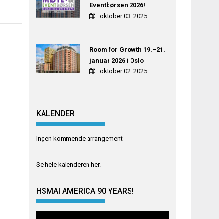
Eventbørsen 2026!
oktober 03, 2025
Room for Growth 19.–21.
januar 2026 i Oslo
oktober 02, 2025
KALENDER
Ingen kommende arrangement
Se hele kalenderen
her
.
HSMAI AMERICA 90 YEARS!
Videoavspiller