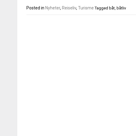
Posted in
Nyheter
,
Reiseliv
,
Turisme
Tagged
båt
,
båtliv