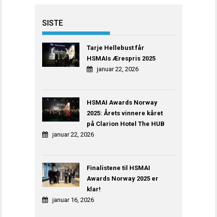
SISTE
Tarje Hellebust får
HSMAIs Ærespris 2025
januar 22, 2026
HSMAI Awards Norway
2025: Årets vinnere kåret
på Clarion Hotel The HUB
januar 22, 2026
Finalistene til HSMAI
Awards Norway 2025 er
klar!
januar 16, 2026