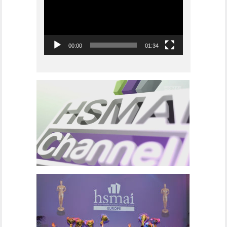
00:00
01:34