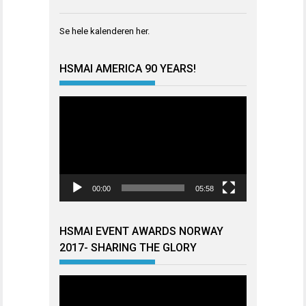
Se hele kalenderen
her
.
HSMAI AMERICA 90 YEARS!
Videoavspiller
00:00
05:58
HSMAI EVENT AWARDS NORWAY
2017- SHARING THE GLORY
Videoavspiller