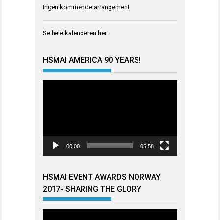
Ingen kommende arrangement
Se hele kalenderen
her
.
HSMAI AMERICA 90 YEARS!
Videoavspiller
00:00
05:58
HSMAI EVENT AWARDS NORWAY
2017- SHARING THE GLORY
Videoavspiller