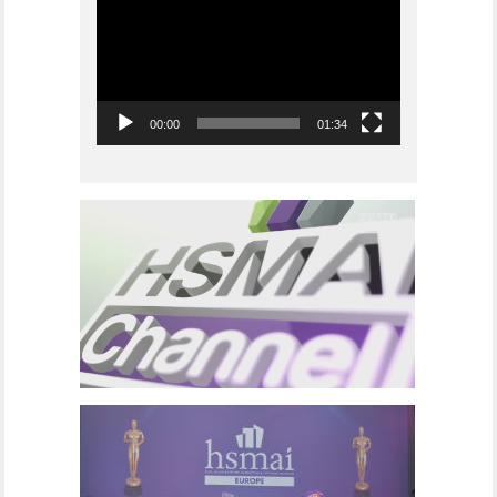
00:00
01:34