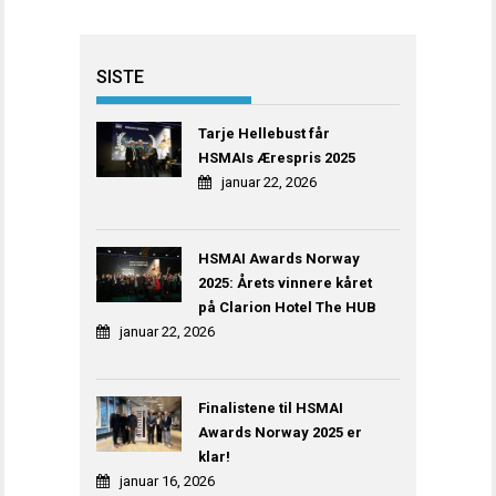
SISTE
Tarje Hellebust får
HSMAIs Ærespris 2025
januar 22, 2026
HSMAI Awards Norway
2025: Årets vinnere kåret
på Clarion Hotel The HUB
januar 22, 2026
Finalistene til HSMAI
Awards Norway 2025 er
klar!
januar 16, 2026