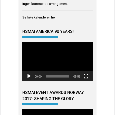
Ingen kommende arrangement
Se hele kalenderen
her
.
HSMAI AMERICA 90 YEARS!
Videoavspiller
00:00
05:58
HSMAI EVENT AWARDS NORWAY
2017- SHARING THE GLORY
Videoavspiller