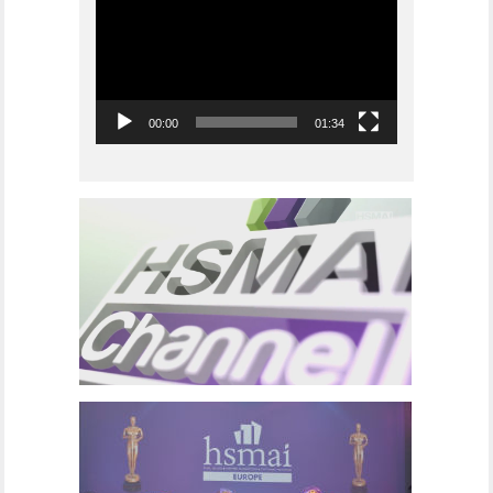
00:00
01:34