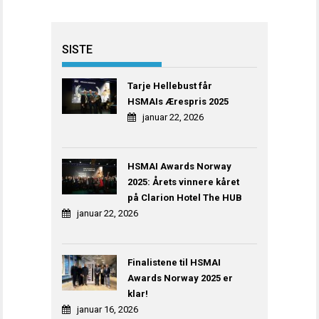
SISTE
Tarje Hellebust får
HSMAIs Ærespris 2025
januar 22, 2026
HSMAI Awards Norway
2025: Årets vinnere kåret
på Clarion Hotel The HUB
januar 22, 2026
Finalistene til HSMAI
Awards Norway 2025 er
klar!
januar 16, 2026