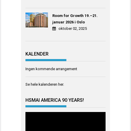
Room for Growth 19.–21.
januar 2026 i Oslo
oktober 02, 2025
KALENDER
Ingen kommende arrangement
Se hele kalenderen
her
.
HSMAI AMERICA 90 YEARS!
Videoavspiller