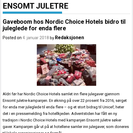
ENSOMT JULETRE
Gaveboom hos Nordic Choice Hotels bidro til
juleglede for enda flere
Redaksjonen
Posted on
4. januar 2018
by
Aldri før har Nordic Choice Hotels samlet inn flere julegaver gjennom
Ensomt juletre-kampanjen. En økning på over 22 prosent fra 2016, sørget
for enda mer juleglede til enda flere – og et stort bidrag til Unicef, heter
det i en pressemelding fra hotellkjeden. Adventstiden har fått en ny
tradisjon i Nordic Choice Hotels med kampanjen Ensomt juletre søker
gaver. Kampanjen går ut på at hotellene samler inn julegaver, som doneres