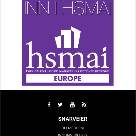
SNARVEIER
BLI MEDLEM
INGUNN WEEKLY