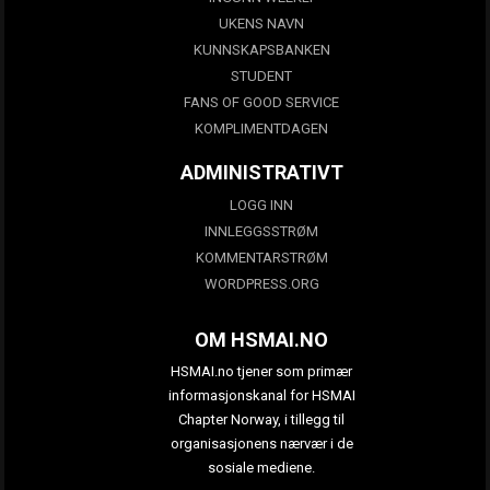
UKENS NAVN
KUNNSKAPSBANKEN
STUDENT
FANS OF GOOD SERVICE
KOMPLIMENTDAGEN
ADMINISTRATIVT
LOGG INN
INNLEGGSSTRØM
KOMMENTARSTRØM
WORDPRESS.ORG
OM HSMAI.NO
HSMAI.no tjener som primær
informasjonskanal for HSMAI
Chapter Norway, i tillegg til
organisasjonens nærvær i de
sosiale mediene.