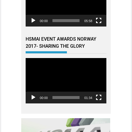
00:00
05:58
HSMAI EVENT AWARDS NORWAY
2017- SHARING THE GLORY
Videoavspiller
00:00
01:34