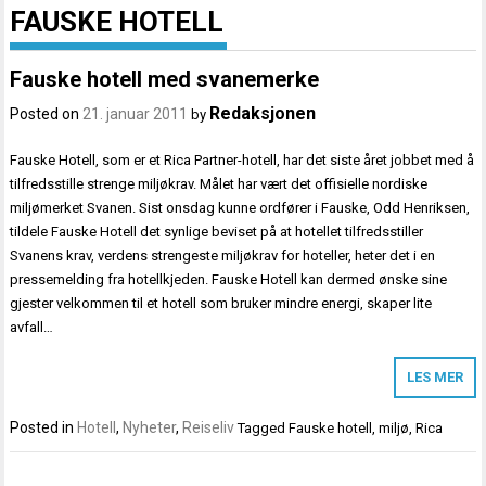
FAUSKE HOTELL
Fauske hotell med svanemerke
Redaksjonen
Posted on
21. januar 2011
by
Fauske Hotell, som er et Rica Partner-hotell, har det siste året jobbet med å
tilfredsstille strenge miljøkrav. Målet har vært det offisielle nordiske
miljømerket Svanen. Sist onsdag kunne ordfører i Fauske, Odd Henriksen,
tildele Fauske Hotell det synlige beviset på at hotellet tilfredsstiller
Svanens krav, verdens strengeste miljøkrav for hoteller, heter det i en
pressemelding fra hotellkjeden. Fauske Hotell kan dermed ønske sine
gjester velkommen til et hotell som bruker mindre energi, skaper lite
avfall…
LES MER
Posted in
Hotell
,
Nyheter
,
Reiseliv
Tagged
Fauske hotell
,
miljø
,
Rica