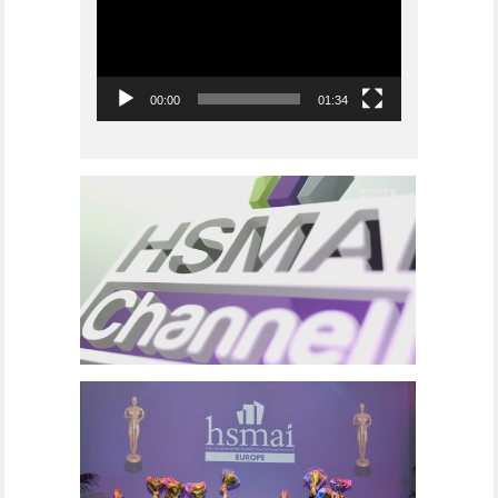
00:00
01:34