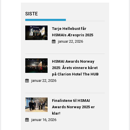
SISTE
Tarje Hellebust får
HSMAIs Ærespris 2025
januar 22, 2026
HSMAI Awards Norway
2025: Årets vinnere kåret
på Clarion Hotel The HUB
januar 22, 2026
Finalistene til HSMAI
Awards Norway 2025 er
klar!
januar 16, 2026