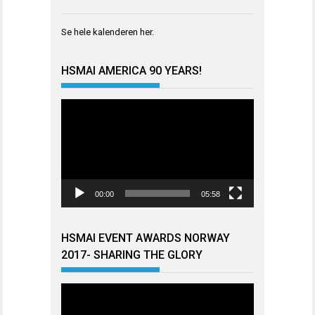
Se hele kalenderen
her
.
HSMAI AMERICA 90 YEARS!
Videoavspiller
00:00
05:58
HSMAI EVENT AWARDS NORWAY
2017- SHARING THE GLORY
Videoavspiller