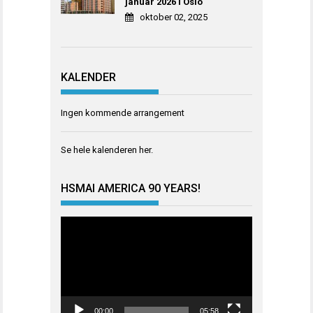
januar 2026 i Oslo
oktober 02, 2025
KALENDER
Ingen kommende arrangement
Se hele kalenderen
her
.
HSMAI AMERICA 90 YEARS!
Videoavspiller
00:00
05:58