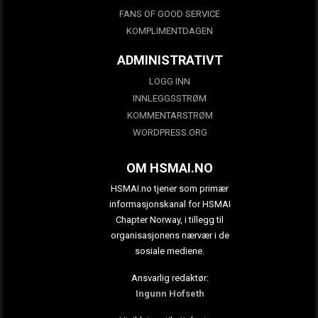
FANS OF GOOD SERVICE
KOMPLIMENTDAGEN
ADMINISTRATIVT
LOGG INN
INNLEGGSSTRØM
KOMMENTARSTRØM
WORDPRESS.ORG
OM HSMAI.NO
HSMAI.no tjener som primær
informasjonskanal for HSMAI
Chapter Norway, i tillegg til
organisasjonens nærvær i de
sosiale mediene.
Ansvarlig redaktør:
Ingunn Hofseth