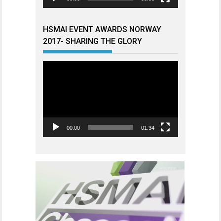
HSMAI EVENT AWARDS NORWAY
2017- SHARING THE GLORY
Videoavspiller
00:00
01:34