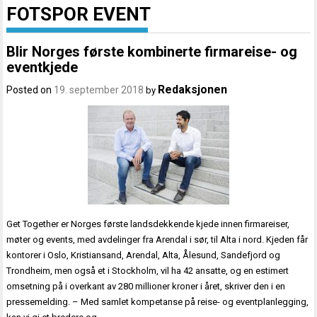
FOTSPOR EVENT
Blir Norges første kombinerte firmareise- og
eventkjede
Redaksjonen
Posted on
19. september 2018
by
Get Together er Norges første landsdekkende kjede innen firmareiser,
møter og events, med avdelinger fra Arendal i sør, til Alta i nord. Kjeden får
kontorer i Oslo, Kristiansand, Arendal, Alta, Ålesund, Sandefjord og
Trondheim, men også et i Stockholm, vil ha 42 ansatte, og en estimert
omsetning på i overkant av 280 millioner kroner i året, skriver den i en
pressemelding. – Med samlet kompetanse på reise- og eventplanlegging,