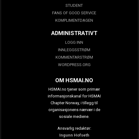
STUDENT
FANS OF GOOD SERVICE
KOMPLIMENTDAGEN
ADMINISTRATIVT
LOGG INN
INNLEGGSSTRØM
KOMMENTARSTRØM
WORDPRESS.ORG
OM HSMAI.NO
HSMAI.no tjener som primær
informasjonskanal for HSMAI
Chapter Norway, i tillegg til
organisasjonens nærvær i de
sosiale mediene.
Ansvarlig redaktør:
Ingunn Hofseth