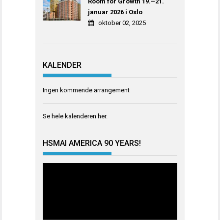
Room for Growth 19.–21.
januar 2026 i Oslo
oktober 02, 2025
KALENDER
Ingen kommende arrangement
Se hele kalenderen
her
.
HSMAI AMERICA 90 YEARS!
Videoavspiller