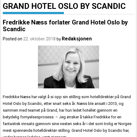
GRAND HOTEL OSLO BY SCANDIC
Fredrikke Næss forlater Grand Hotel Oslo by
Scandic
Redaksjonen
Posted on
22. oktober 2018
by
Fredrikke Næss har valgt å si opp sin stilling som hotelldirektør på Grand
Hotel Oslo by Scandic, etter snart seks år. Næss ble ansatt i 2013, og
sammen med teamet på Grand, har hun ledet hotellet gjennom en
betydelig fornyelsesprosess. – Jeg ønsker å takke Fredrikke for en
fantastisk innsats gjennom sine nesten seks år i det som trolig er Norges
mest spennende hotelldirektør-stilling. Grand Hotel Oslo by Scandic har,