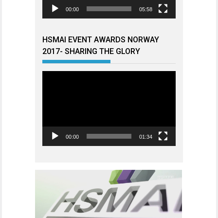
00:00
05:58
HSMAI EVENT AWARDS NORWAY
2017- SHARING THE GLORY
Videoavspiller
00:00
01:34