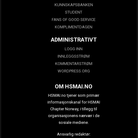
KUNNSKAPSBANKEN
STUDENT
FANS OF GOOD SERVICE
KOMPLIMENTDAGEN
ADMINISTRATIVT
LOGG INN
INNLEGGSSTRØM
KOMMENTARSTRØM
WORDPRESS.ORG
OM HSMAI.NO
HSMAI.no tjener som primær
informasjonskanal for HSMAI
Chapter Norway, i tillegg til
organisasjonens nærvær i de
sosiale mediene.
Ansvarlig redaktør: