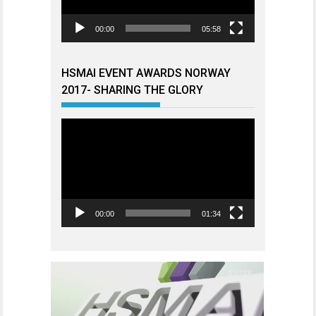
00:00
05:58
HSMAI EVENT AWARDS NORWAY
2017- SHARING THE GLORY
Videoavspiller
00:00
01:34