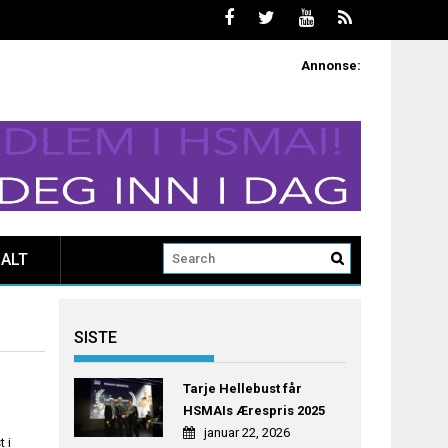
Annonse:
ALT
SISTE
Tarje Hellebust får
HSMAIs Ærespris 2025
januar 22, 2026
 i