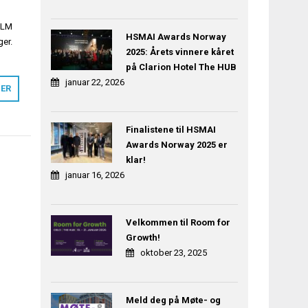
 KLM
HSMAI Awards Norway
ger.
2025: Årets vinnere kåret
på Clarion Hotel The HUB
januar 22, 2026
MER
Finalistene til HSMAI
Awards Norway 2025 er
klar!
januar 16, 2026
Velkommen til Room for
Growth!
oktober 23, 2025
Meld deg på Møte- og