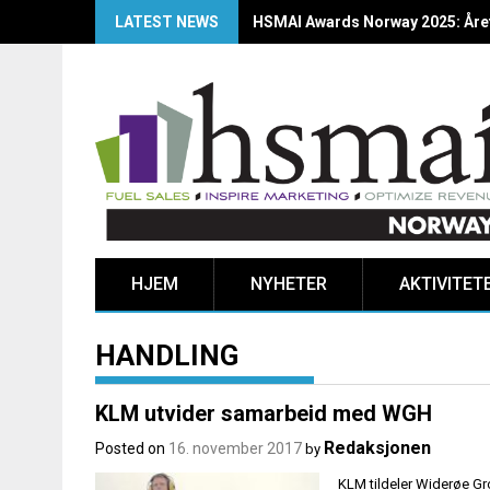
LATEST NEWS
HSMAI Awards Norway 2025: Årets
HJEM
NYHETER
AKTIVITET
HANDLING
KLM utvider samarbeid med WGH
Redaksjonen
Posted on
16. november 2017
by
KLM tildeler Widerøe Gro