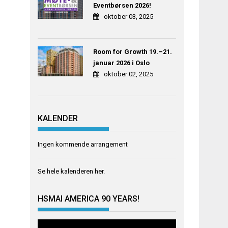
Eventbørsen 2026!
oktober 03, 2025
Room for Growth 19.–21.
januar 2026 i Oslo
oktober 02, 2025
KALENDER
Ingen kommende arrangement
Se hele kalenderen
her
.
HSMAI AMERICA 90 YEARS!
Videoavspiller