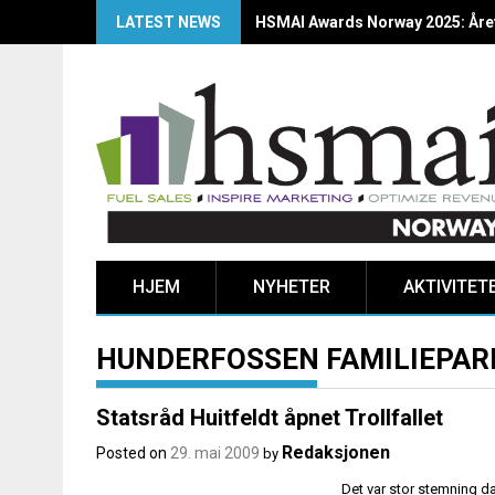
LATEST NEWS
HSMAI Awards Norway 2025: Årets
HJEM
NYHETER
AKTIVITET
HUNDERFOSSEN FAMILIEPAR
Statsråd Huitfeldt åpnet Trollfallet
Redaksjonen
Posted on
29. mai 2009
by
Det var stor stemning da