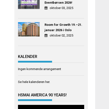
Eventbørsen 2026!
oktober 03, 2025
Room for Growth 19.–21.
januar 2026 i Oslo
oktober 02, 2025
KALENDER
Ingen kommende arrangement
Se hele kalenderen
her
.
HSMAI AMERICA 90 YEARS!
Videoavspiller