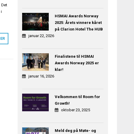
. Det
 i
HSMAI Awards Norway
2025: Årets vinnere kåret
på Clarion Hotel The HUB
januar 22, 2026
MER
Finalistene til HSMAI
Awards Norway 2025 er
klar!
januar 16, 2026
Velkommen til Room for
Growth!
oktober 23, 2025
Meld deg på Møte- og