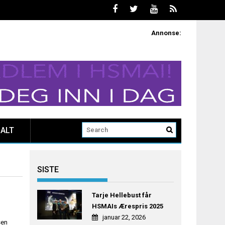
Annonse:
ALT
SISTE
Tarje Hellebust får
HSMAIs Ærespris 2025
januar 22, 2026
sen