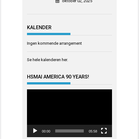
oktober 02, 2025
KALENDER
Ingen kommende arrangement
Se hele kalenderen
her
.
HSMAI AMERICA 90 YEARS!
Videoavspiller
00:00
05:58