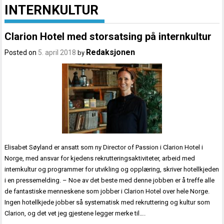
INTERNKULTUR
Clarion Hotel med storsatsing på internkultur
Redaksjonen
Posted on
5. april 2018
by
Elisabet Søyland er ansatt som ny Director of Passion i Clarion Hotel i
Norge, med ansvar for kjedens rekrutteringsaktiviteter, arbeid med
internkultur og programmer for utvikling og opplæring, skriver hotellkjeden
i en pressemelding. – Noe av det beste med denne jobben er å treffe alle
de fantastiske menneskene som jobber i Clarion Hotel over hele Norge.
Ingen hotellkjede jobber så systematisk med rekruttering og kultur som
Clarion, og det vet jeg gjestene legger merke til….