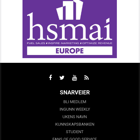
SNARVEIER
BLI MEDLEM
INGUNN WEEKLY
UKENS NAVN
KUNNSKAPSBANKEN
STUDENT
FANS OF GOOD SERVICE