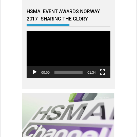
HSMAI EVENT AWARDS NORWAY
2017- SHARING THE GLORY
Videoavspiller
00:00
01:34