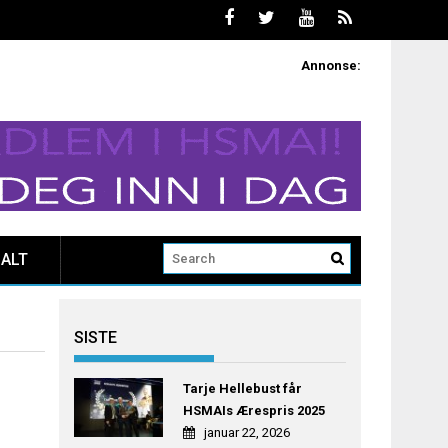
Annonse:
ALT
SISTE
Tarje Hellebust får
HSMAIs Ærespris 2025
januar 22, 2026