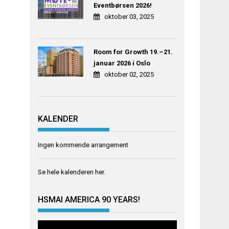
Eventbørsen 2026!
oktober 03, 2025
Room for Growth 19.–21.
januar 2026 i Oslo
oktober 02, 2025
KALENDER
Ingen kommende arrangement
Se hele kalenderen
her
.
HSMAI AMERICA 90 YEARS!
Videoavspiller