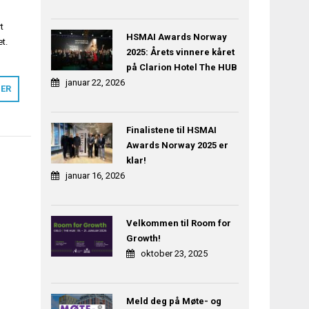
t
HSMAI Awards Norway
t.
2025: Årets vinnere kåret
på Clarion Hotel The HUB
januar 22, 2026
MER
Finalistene til HSMAI
Awards Norway 2025 er
klar!
januar 16, 2026
Velkommen til Room for
Growth!
oktober 23, 2025
Meld deg på Møte- og