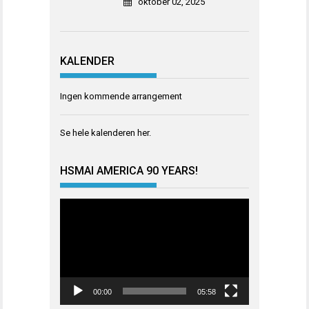
oktober 02, 2025
KALENDER
Ingen kommende arrangement
Se hele kalenderen
her
.
HSMAI AMERICA 90 YEARS!
Videoavspiller
00:00
05:58