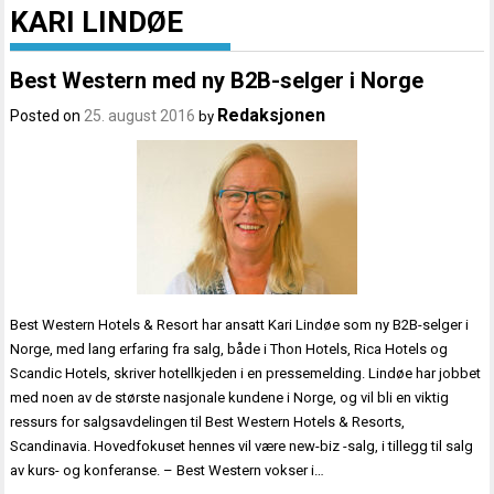
KARI LINDØE
Best Western med ny B2B-selger i Norge
Redaksjonen
Posted on
25. august 2016
by
Best Western Hotels & Resort har ansatt Kari Lindøe som ny B2B-selger i
Norge, med lang erfaring fra salg, både i Thon Hotels, Rica Hotels og
Scandic Hotels, skriver hotellkjeden i en pressemelding. Lindøe har jobbet
med noen av de største nasjonale kundene i Norge, og vil bli en viktig
ressurs for salgsavdelingen til Best Western Hotels & Resorts,
Scandinavia. Hovedfokuset hennes vil være new-biz -salg, i tillegg til salg
av kurs- og konferanse. – Best Western vokser i…