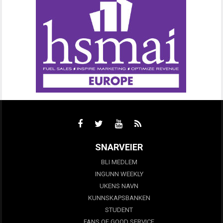
SNARVEIER
BLI MEDLEM
INGUNN WEEKLY
UKENS NAVN
KUNNSKAPSBANKEN
STUDENT
FANS OF GOOD SERVICE