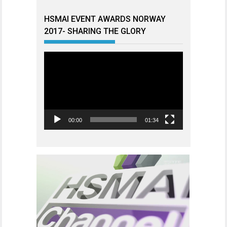
HSMAI EVENT AWARDS NORWAY
2017- SHARING THE GLORY
Videoavspiller
00:00
01:34