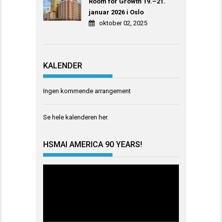
Room for Growth 19.–21.
januar 2026 i Oslo
oktober 02, 2025
KALENDER
Ingen kommende arrangement
Se hele kalenderen
her
.
HSMAI AMERICA 90 YEARS!
Videoavspiller