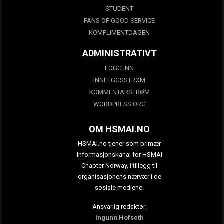
STUDENT
FANS OF GOOD SERVICE
KOMPLIMENTDAGEN
ADMINISTRATIVT
LOGG INN
INNLEGGSSTRØM
KOMMENTARSTRØM
WORDPRESS.ORG
OM HSMAI.NO
HSMAI.no tjener som primær
informasjonskanal for HSMAI
Chapter Norway, i tillegg til
organisasjonens nærvær i de
sosiale mediene.
Ansvarlig redaktør:
Ingunn Hofseth