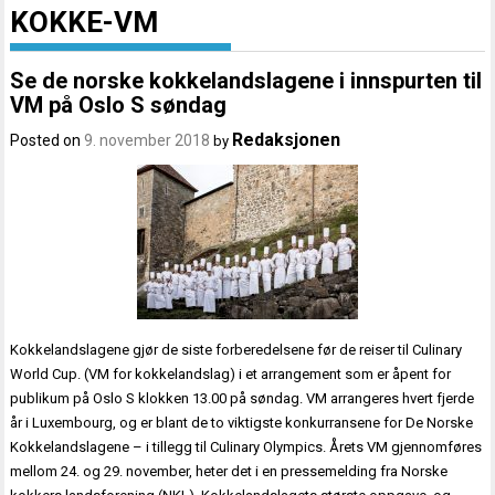
KOKKE-VM
Se de norske kokkelandslagene i innspurten til
VM på Oslo S søndag
Redaksjonen
Posted on
9. november 2018
by
Kokkelandslagene gjør de siste forberedelsene før de reiser til Culinary
World Cup. (VM for kokkelandslag) i et arrangement som er åpent for
publikum på Oslo S klokken 13.00 på søndag. VM arrangeres hvert fjerde
år i Luxembourg, og er blant de to viktigste konkurransene for De Norske
Kokkelandslagene – i tillegg til Culinary Olympics. Årets VM gjennomføres
mellom 24. og 29. november, heter det i en pressemelding fra Norske