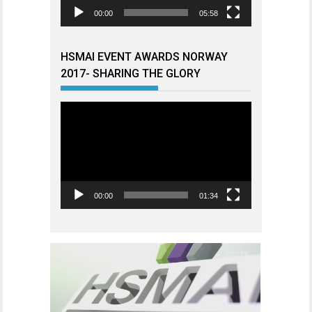
00:00
05:58
HSMAI EVENT AWARDS NORWAY
2017- SHARING THE GLORY
Videoavspiller
00:00
01:34